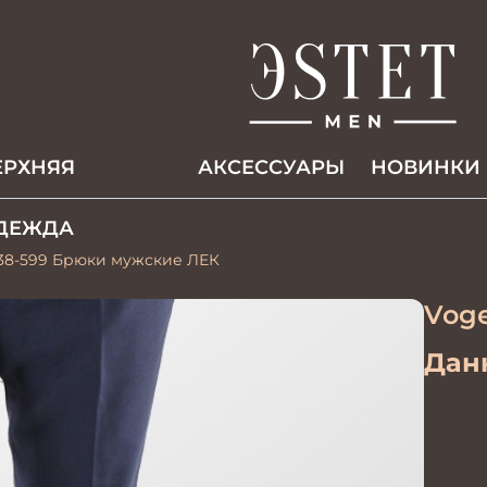
ЕРХНЯЯ
АКCЕССУАРЫ
НОВИНКИ
ДЕЖДА
638-599 Брюки мужские ЛЕК
Voge
Данн