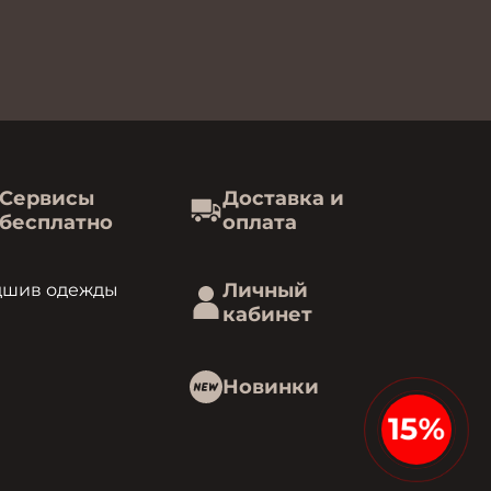
Сервисы
Доставка и
бесплатно
оплата
Личный
дшив одежды
кабинет
Новинки
15%