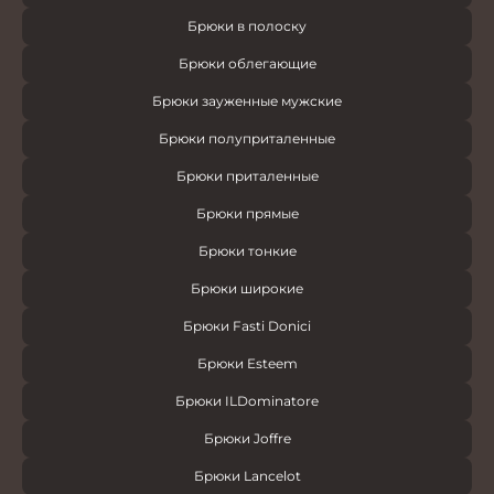
Брюки в полоску
Брюки облегающие
Брюки зауженные мужские
Брюки полуприталенные
Брюки приталенные
Брюки прямые
Брюки тонкие
Брюки широкие
Брюки Fasti Donici
Брюки Esteem
Брюки ILDominatore
Брюки Joffre
Брюки Lancelot