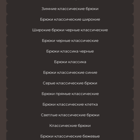
Зимние классические брюки
Брюки классические широкие
Широкие брюки черные классические
Брюки черные классические
Брюки классика черные
Брюки классика
Брюки классические синие
Серые классические брюки
Брюки прямые классические
Брюки классические клетка
Светлые классические брюки
Классические брюки
Брюки классические бежевые