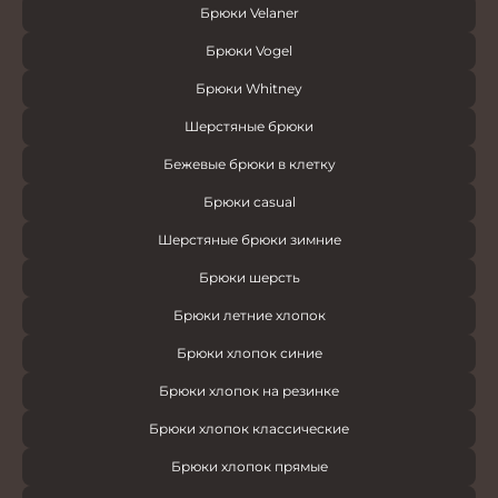
Брюки Velaner
Брюки Vogel
Брюки Whitney
Шерстяные брюки
Бежевые брюки в клетку
Брюки casual
Шерстяные брюки зимние
Брюки шерсть
Брюки летние хлопок
Брюки хлопок синие
Брюки хлопок на резинке
Брюки хлопок классические
Брюки хлопок прямые