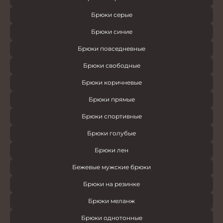
Брюки серые
Брюки синие
Брюки повседневные
Брюки свободные
Брюки коричневые
Брюки прямые
Брюки спортивные
Брюки голубые
Брюки лен
Бежевые мужские брюки
Брюки на резинке
Брюки меланж
Брюки однотонные