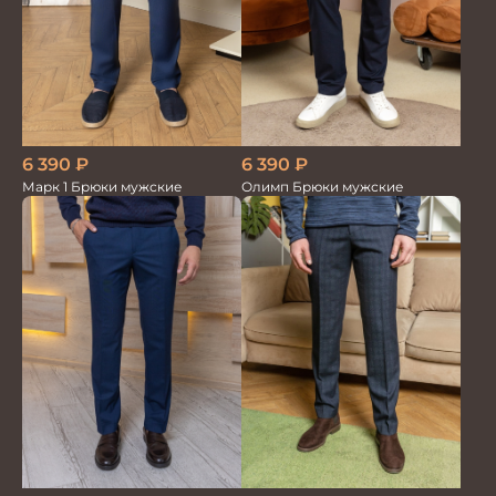
6 390
₽
6 390
₽
Марк 1 Брюки мужские
Олимп Брюки мужские