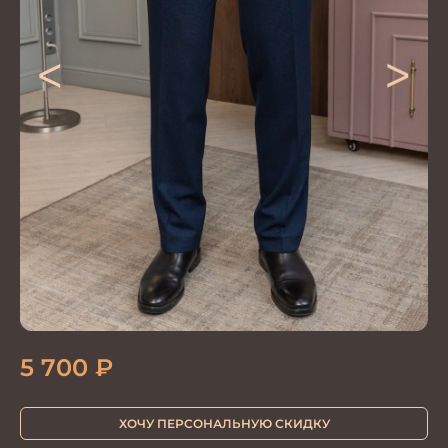
<
>
5 700
₽
ХОЧУ ПЕРСОНАЛЬНУЮ СКИДКУ