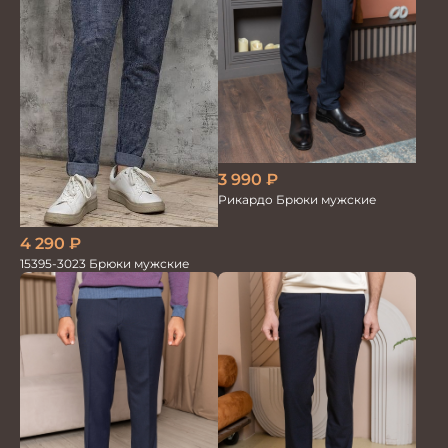
3 990
₽
Рикардо Брюки мужские
4 290
₽
15395-3023 Брюки мужские