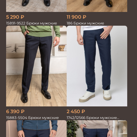
5 290
₽
11 900
₽
15891-9522 Брюки мужские
186 Брюки мужские
6 390
₽
2 450
₽
15883-5504 Брюки мужские
1742/12566 Брюки мужские
100%лён т.синие