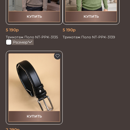
КУПИТЬ
КУПИТЬ
5 190
р
5 190
р
Трикотаж Поло NT-PPK-3135
Трикотаж Поло NT-PPK-3139
Размер
КУПИТЬ
2 290
р