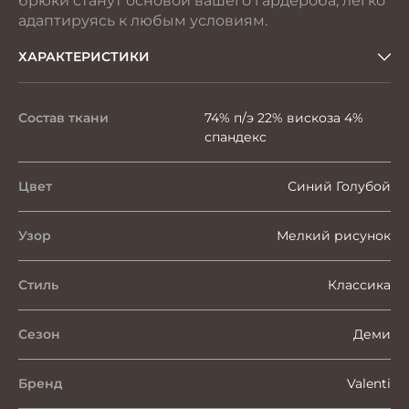
брюки станут основой вашего гардероба, легко
адаптируясь к любым условиям.
ХАРАКТЕРИСТИКИ
Состав ткани
74% п/э 22% вискоза 4%
спандекс
Цвет
Синий Голубой
Узор
Мелкий рисунок
Стиль
Классика
Сезон
Деми
Бренд
Valenti