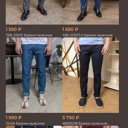
1 550
₽
1 650
₽
JSB-25015 Брюки мужские
JSB-25357-2 Брюки мужские
3 750
₽
1 950
₽
К8305/18 Брюки мужские
324/4 Брюки мужские
т.синие