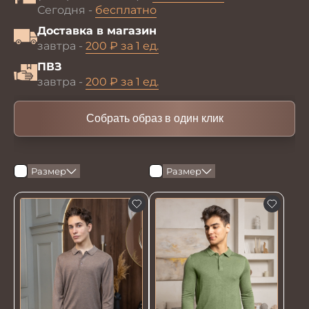
Сегодня -
бесплатно
Доставка в магазин
завтра -
200 ₽ за 1 ед.
ПВЗ
завтра -
200 ₽ за 1 ед.
Собрать образ в один клик
Размер
Размер