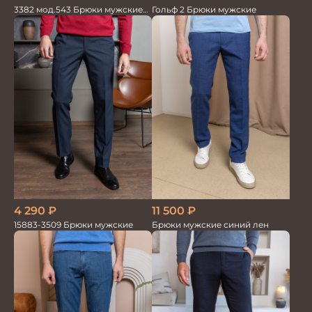
3382 мод.543 Брюки мужские
Гольф 2 Брюки мужские
син.меланж трикотаж
4 290
₽
11 500
₽
15883-3509 Брюки мужские
Брюки мужские синий лен