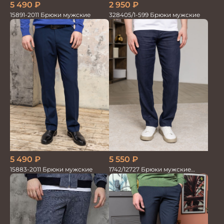
5 490
₽
2 950
₽
15891-2011 Брюки мужские
328405/1-599 Брюки мужские
5 490
₽
5 550
₽
15883-2011 Брюки мужские
1742/12727 Брюки мужские
100%лён т.син