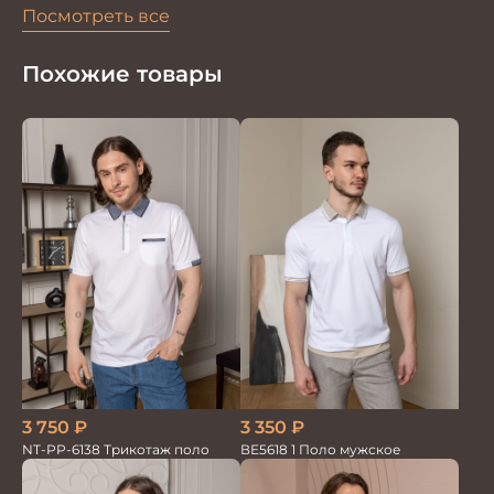
Посмотреть все
Похожие товары
3 350
₽
3 750
₽
ВЕ5618 1 Поло мужское
NT-PP-6138 Трикотаж поло