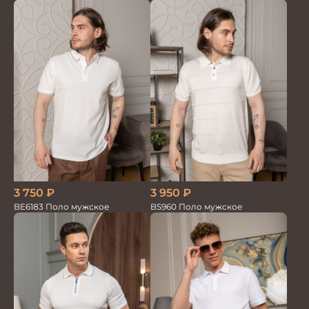
3 750
₽
3 950
₽
BE6183 Поло мужское
BS960 Поло мужское