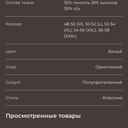
Состав ткани
35% тенсель 35% вискоза
30% п/э
Размер
48-50 (M), 50-52 (L), 52-54
(XL), 54-56 (XXL), 56-58
(XXXL)
Цвет
Белый
Узор
Однотонный
Силуэт
Полуприталенный
Стиль
Классика
Просмотренные товары