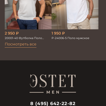
2 950
₽
1 950
₽
20001-40 Футболка Поло
P-24006-5 Поло мужское
белый
Посмотреть все
8 (495) 642-22-82