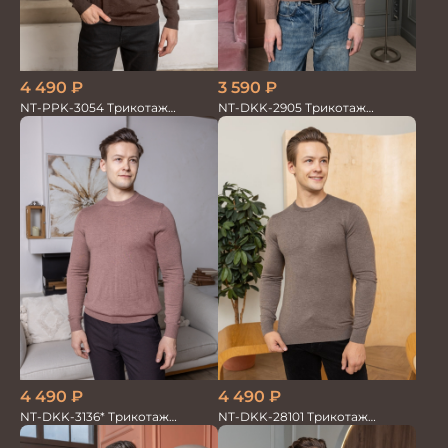
3 590
₽
4 490
₽
NT-DKK-2905 Трикотаж
NT-PPK-3054 Трикотаж
Джемпер
Джемпер
4 490
₽
4 490
₽
NT-DKK-3136* Трикотаж
NT-DKK-28101 Трикотаж
Джемпер
Джемпер