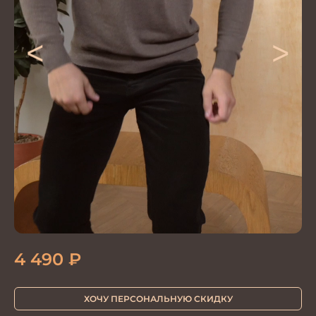
<
>
4 490
₽
ХОЧУ ПЕРСОНАЛЬНУЮ СКИДКУ