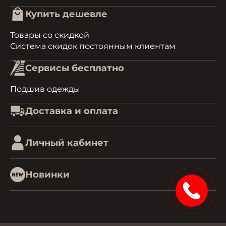
Купить дешевле
Товары со скидкой
Система скидок постоянным клиентам
Сервисы бесплатно
Подшив одежды
Доставка и оплата
Личный кабинет
Новинки
1