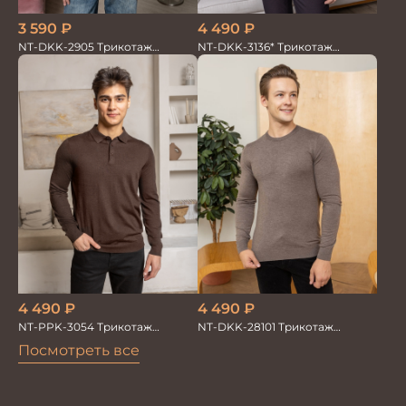
3 590
₽
4 490
₽
NT-DKK-2905 Трикотаж
NT-DKK-3136* Трикотаж
Джемпер
Джемпер
4 490
₽
4 490
₽
NT-PPK-3054 Трикотаж
NT-DKK-28101 Трикотаж
Джемпер
Джемпер
Посмотреть все