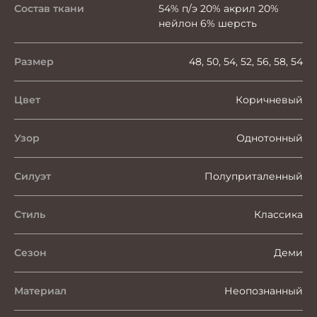
Состав ткани
54% п/э 20% акрил 20%
нейлон 6% шерсть
Размер
48, 50, 54, 52, 56, 58, 54
Цвет
Коричневый
Узор
Однотонный
Силуэт
Полуприталенный
Стиль
Классика
Сезон
Деми
Материал
Неопознанный