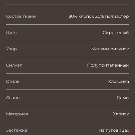
Состав ткани
80% хлопок 20% полиэстер
Цвет
Сиреневый
Узор
Мелкий рисунок
Силуэт
Полуприталенный
Стиль
Классика
Сезон
Деми
Материал
Хлопок
Застежка
На пуговицах