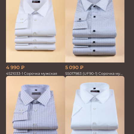
5 090
₽
4 990
₽
SS017983 (UF90-1) Сорочка муж.
4S21033-1 Сорочка мужская
GROSTYLE PRIME