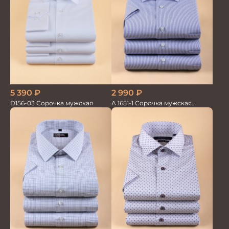
5 390
₽
2 990
₽
D156-03 Сорочка мужская
А 1651-1 Сорочка мужская
кор.рукав