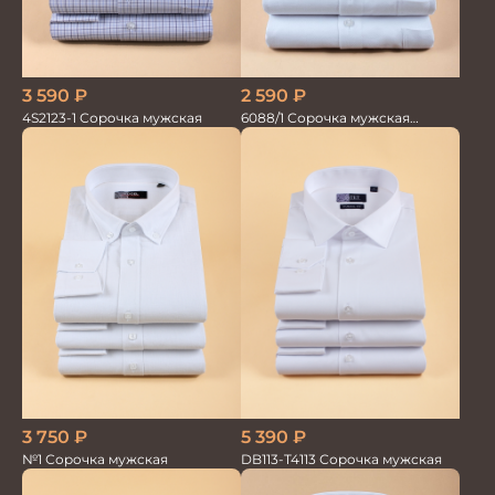
3 590
₽
2 590
₽
4S2123-1 Сорочка мужская
6088/1 Сорочка мужская
кор.рукав
3 750
₽
5 390
₽
№1 Сорочка мужская
DB113-T4113 Сорочка мужская