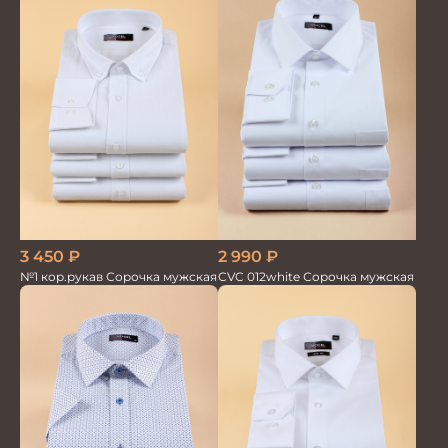
3 450
₽
2 990
₽
№1 кор.рукав Сорочка мужская
CVC 012white Сорочка мужская