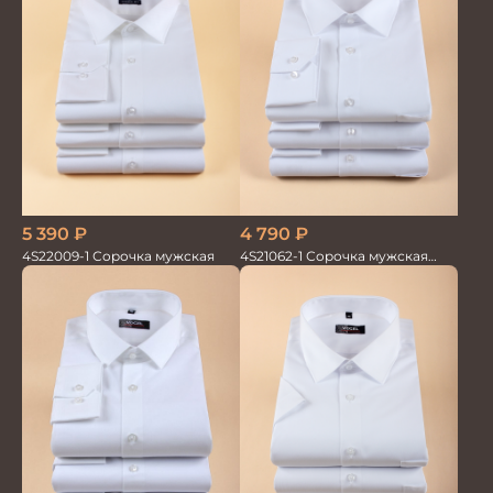
4 790
₽
5 390
₽
4S21062-1 Сорочка мужская
4S22009-1 Сорочка мужская
белая бамбук