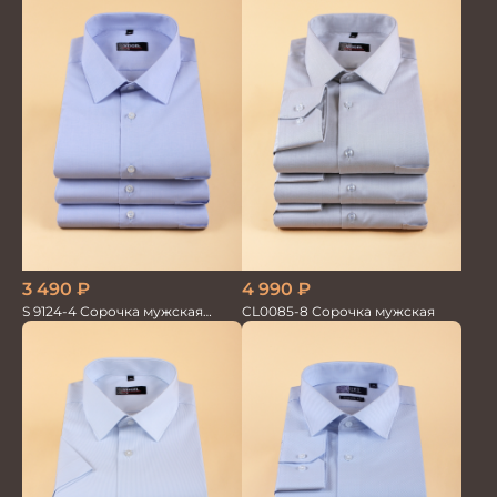
3 490
₽
4 990
₽
S 9124-4 Сорочка мужская
CL0085-8 Сорочка мужская
короткий рукав