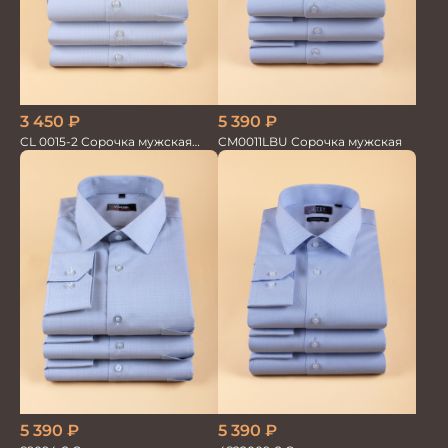
5 390
₽
3 450
₽
CM0011LBU Сорочка мужская
CL 0015-2 Сорочка мужская
короткий рукав
5 390
₽
5 390
₽