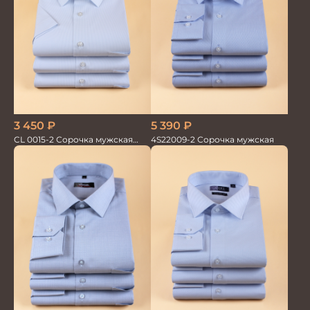
5 390
₽
3 450
₽
4S22009-2 Сорочка мужская
CL 0015-2 Сорочка мужская
короткий рукав