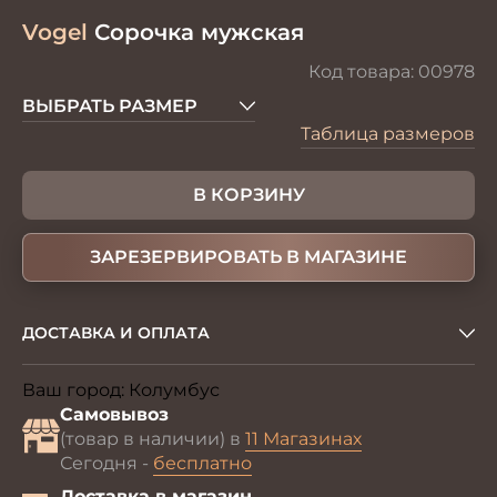
Vogel
Сорочка мужская
Код товара:
00978
ВЫБРАТЬ РАЗМЕР
Таблица размеров
В КОРЗИНУ
ЗАРЕЗЕРВИРОВАТЬ В МАГАЗИНЕ
ДОСТАВКА И ОПЛАТА
Ваш город:
Колумбус
Изменить
Самовывоз
(товар в наличии) в
11 Магазинах
Сегодня -
бесплатно
Доставка в магазин