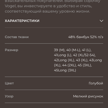
взыскательных покупателей. Выбирая сорочку
Vogel, вы инвестируете в удобство и стиль,
соответствующий вашему уровню жизни.
ХАРАКТЕРИСТИКИ
Состав ткани
48% бамбук 52% п/э
Размер
39 (M), 40 (M-L), 41 (L),
41Long (L), 42 (XL/52-54),
42Long (XL), 43 (XL), 43Long
(XL), 44 (2XL), 45 (3XL),
45Long (3XL)
Цвет
Голубой
Узор
Мелкий рисунок