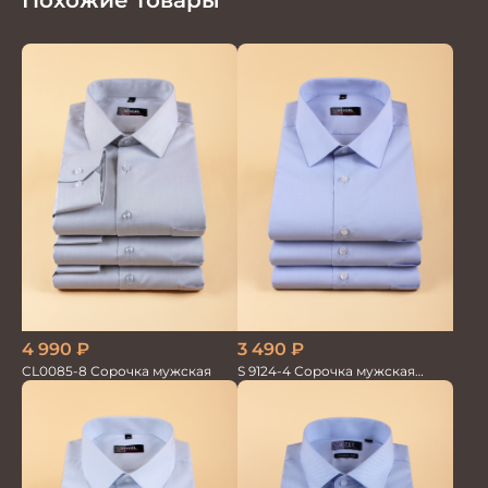
Похожие товары
4 990
₽
3 490
₽
CL0085-8 Сорочка мужская
S 9124-4 Сорочка мужская
короткий рукав