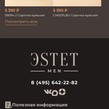
5 390
₽
5 390
₽
CM0011LBU Сорочка мужская
S9094-2 Сорочка мужская
Посмотреть все
8 (495) 642-22-82
Полезная информация