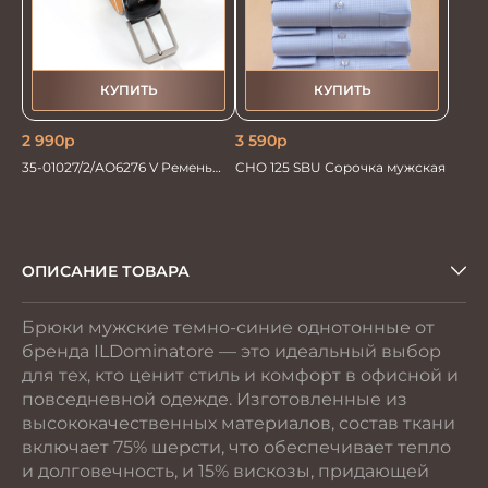
КУПИТЬ
КУПИТЬ
2 990
р
3 590
р
35-01027/2/АО6276 V Ремень
CHO 125 SBU Сорочка мужская
мужской 130см. синий
ОПИСАНИЕ ТОВАРА
Брюки мужские темно-синие однотонные от
бренда ILDominatore — это идеальный выбор
для тех, кто ценит стиль и комфорт в офисной и
повседневной одежде. Изготовленные из
высококачественных материалов, состав ткани
включает 75% шерсти, что обеспечивает тепло
и долговечность, и 15% вискозы, придающей