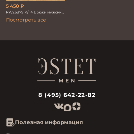
5 450
₽
RW268791K/ 14 Брюки мужские
т.син. тенсель со льном
Посмотреть все
8 (495) 642-22-82
Полезная информация