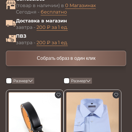
(товар в наличии) в
0 Магазинах
Сегодня -
бесплатно
Доставка в магазин
завтра -
200 ₽ за 1 ед.
ПВЗ
завтра -
200 ₽ за 1 ед.
Собрать образ в один клик
Размер
Размер