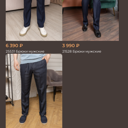
6 390
₽
3 990
₽
25531 Брюки мужские
21528 Брюки мужские