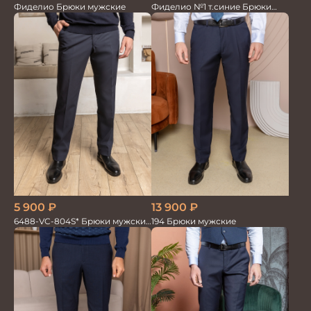
Фиделио №1 т.синие Брюки
Фиделио Брюки мужские
мужские
5 900
₽
13 900
₽
6488-VC-804S* Брюки мужские
194 Брюки мужские
т.синие однотон.