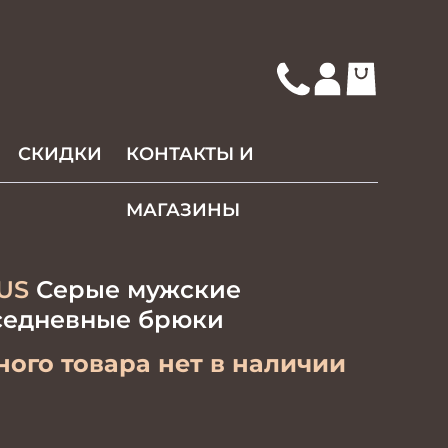
СКИДКИ
КОНТАКТЫ И
МАГАЗИНЫ
US
Серые мужские
седневные брюки
ого товара нет в наличии