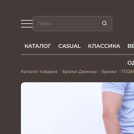
КАТАЛОГ
CASUAL
КЛАССИКА
В
О
Каталог товаров
Брюки Джинсы
Брюки
17328