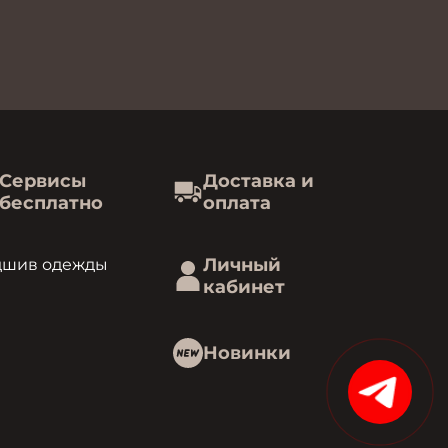
Сервисы
Доставка и
бесплатно
оплата
Личный
дшив одежды
кабинет
Новинки
15%