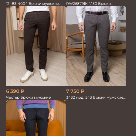
RW268791K-1/ 30 Брюки
12483-4004 Брюки мужские
мужские коричневые 100%лён
коричневые
6 390
₽
7 750
₽
Честер Брюки мужские
3432 мод. 543 Брюки мужские
коричневые