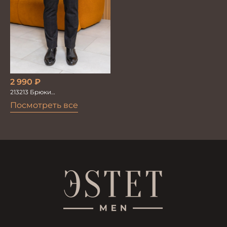
2 990
₽
213213 Брюки
мужскиетрикотажные
Посмотреть все