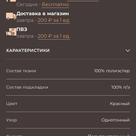
Сегодня -
бесплатно
Доставка в магазин
завтра -
200 ₽ за 1 ед.
ПВЗ
завтра -
200 ₽ за 1 ед.
ХАРАКТЕРИСТИКИ
Состав ткани
100% полиэстер
Состав подкладки
100% п/э
Цвет
Красный
Узор
Однотонный