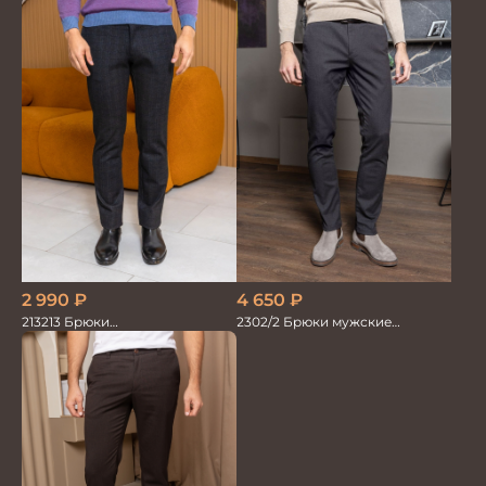
коричневые
мужские коричневые 100%лён
2 990
₽
4 650
₽
213213 Брюки
2302/2 Брюки мужские
мужскиетрикотажные
коричневый