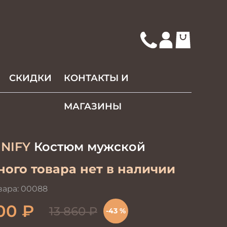
СКИДКИ
КОНТАКТЫ И
МАГАЗИНЫ
NIFY
Костюм мужской
ого товара нет в наличии
вара:
00088
00
₽
13 860
₽
-43 %