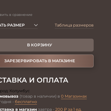
вить в сравнение
ТЬ РАЗМЕР
Таблица размеров
В КОРЗИНУ
ЗАРЕЗЕРВИРОВАТЬ В МАГАЗИНЕ
СТАВКА И ОПЛАТА
род:
Колумбус
Изменить
мовывоз
(товар в наличии) в
0 Магазинах
годня -
бесплатно
ставка в магазин
завтра -
200 ₽ за 1 ед.