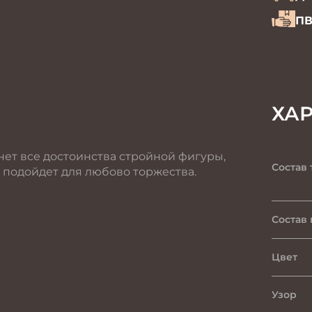
ПВ
ХА
ет все достоинства стройной фигуры,
Состав 
 подойдет для любово торжества.
Состав
Цвет
Узор