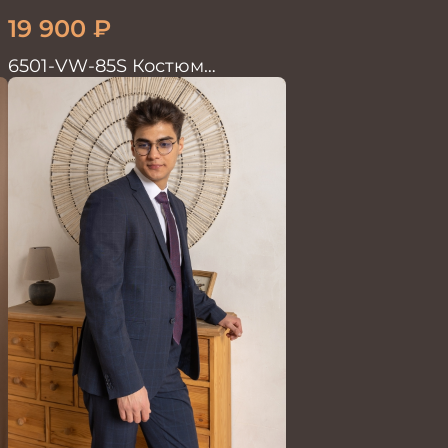
19 900
₽
6501-VW-85S Костюм
мужской двойка