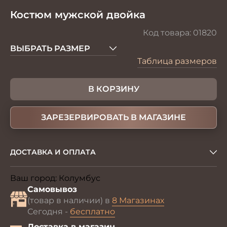
Костюм мужской двойка
Код товара:
01820
ВЫБРАТЬ РАЗМЕР
Таблица размеров
В КОРЗИНУ
ЗАРЕЗЕРВИРОВАТЬ В МАГАЗИНЕ
ДОСТАВКА И ОПЛАТА
Ваш город:
Колумбус
Изменить
Самовывоз
(товар в наличии) в
8 Магазинах
Сегодня -
бесплатно
Доставка в магазин