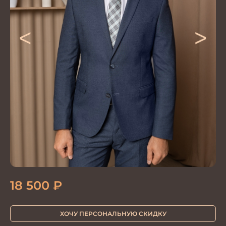
<
>
18 500
₽
ХОЧУ ПЕРСОНАЛЬНУЮ СКИДКУ