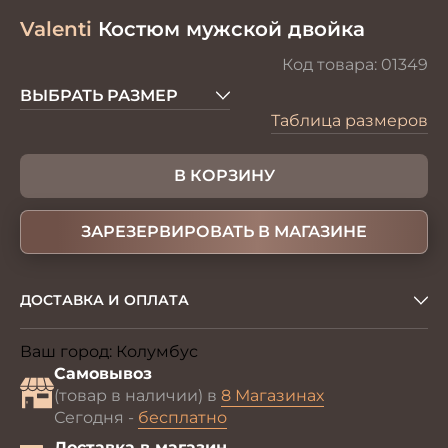
Valenti
Костюм мужской двойка
Код товара:
01349
ВЫБРАТЬ РАЗМЕР
Таблица размеров
В КОРЗИНУ
ЗАРЕЗЕРВИРОВАТЬ В МАГАЗИНЕ
ДОСТАВКА И ОПЛАТА
Ваш город:
Колумбус
Изменить
Самовывоз
(товар в наличии) в
8 Магазинах
Сегодня -
бесплатно
Доставка в магазин