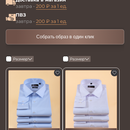
завтра -
200 ₽ за 1 ед.
ПВЗ
завтра -
200 ₽ за 1 ед.
Собрать образ в один клик
Размер
Размер