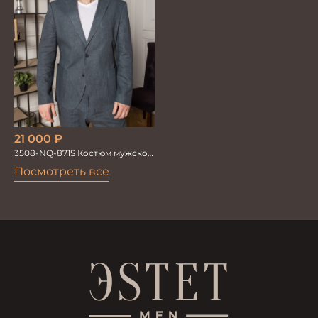
21 000
₽
3508-NQ-871S Костюм мужской
двойка со льном в елочку
Посмотреть все