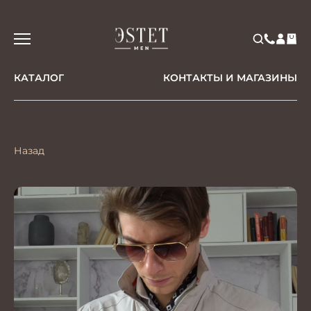
КАТАЛОГ
КОНТАКТЫ И МАГАЗИНЫ
Назад