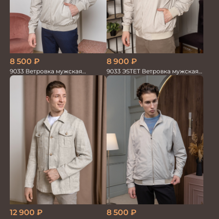
8 900
₽
8 500
₽
9033 ЭSTET Ветровка мужская
9033 Ветровка мужская
бежевый
бежевый
8 500
₽
12 900
₽