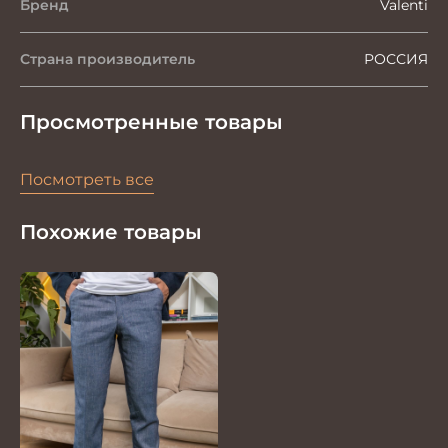
Бренд
Valenti
Страна производитель
РОССИЯ
Просмотренные товары
Посмотреть все
Похожие товары