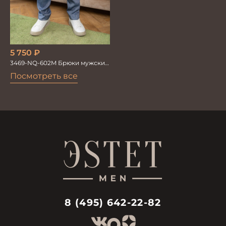
5 750
₽
3469-NQ-602M Брюки мужские
со льном
Посмотреть все
8 (495) 642-22-82