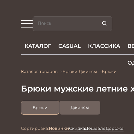
КАТАЛОГ
CASUAL
КЛАССИКА
В
О
Каталог товаров
Брюки Джинсы
Брюки
Брюки мужские летние 
Джинсы
Брюки
Сортировка:
Новинки
Скидка
Дешевле
Дороже