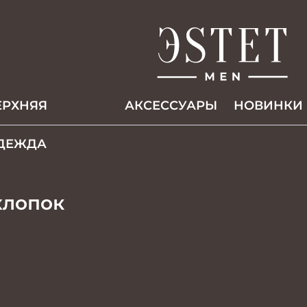
ЕРХНЯЯ
АКCЕССУАРЫ
НОВИНКИ
ДЕЖДА
хлопок