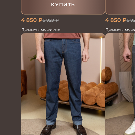
КУПИТЬ
4 850
₽
4 850
₽
6 929
₽
6 9
Джинсы мужские
Джинсы мужс