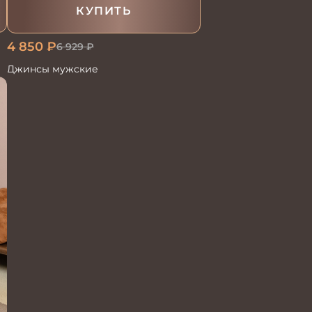
КУПИТЬ
4 850
₽
6 929
₽
Джинсы мужские