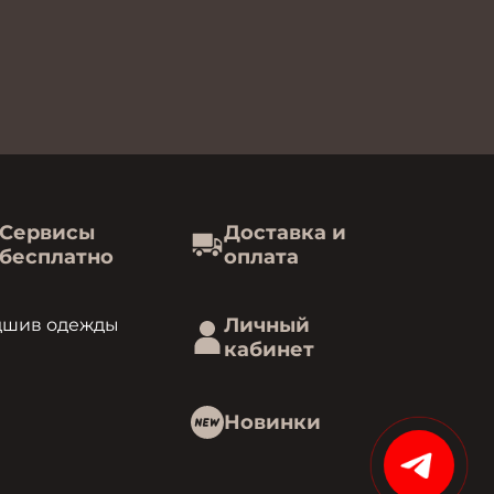
Сервисы
Доставка и
бесплатно
оплата
Личный
дшив одежды
кабинет
Новинки
15%