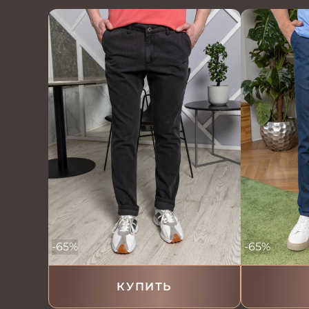
-65%
-65%
КУПИТЬ