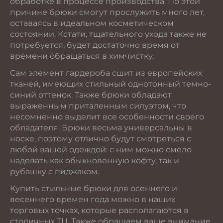
обработке в процессе производства. По этой
причине брюки смогут прослужить много лет,
оставаясь в идеальном косметическом
состоянии. Кстати, тщательного ухода также не
потребуется, будет достаточно время от
времени обращаться в химчистку.
Сам элемент гардероба сшит из европейских
тканей, имеющих стильный однотонный темно-
синий оттенок. Также брюки обладают
выраженным приталенным силуэтом, что
несомненно выделит все особенности своего
обладателя. Брюки весьма универсальны в
носке, поэтому отлично будут смотреться с
любой вашей одеждой: с ним можно смело
надевать как обыкновенную кофту, так и
рубашку с пиджаком.
Купить стильные брюки для осеннего и
весеннего времен года можно в наших
торговых точках, которые располагаются в
столичных ТЦ. Также обращаем ваше внимание,