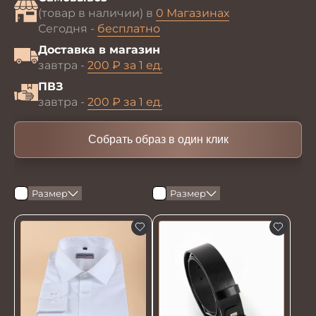
(товар в наличии) в
0 Магазинах
Сегодня -
бесплатно
Доставка в магазин
завтра -
200 ₽ за 1 ед.
ПВЗ
завтра -
200 ₽ за 1 ед.
Собрать образ в один клик
Размер
Размер