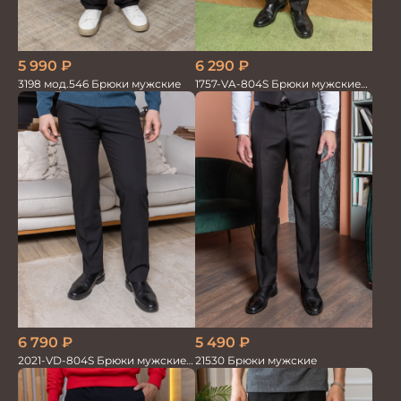
5 990
₽
6 290
₽
3198 мод.546 Брюки мужские
1757-VA-804S Брюки мужские
черн. однотон.
6 790
₽
5 490
₽
2021-VD-804S Брюки мужские
21530 Брюки мужские
черные однотонные