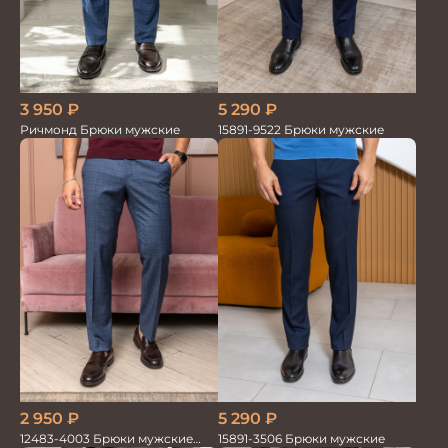
5 290
₽
3 950
₽
15891-9522 Брюки мужские
Ричмонд Брюки мужские
2 950
₽
5 290
₽
12483-4003 Брюки мужские
15891-3506 Брюки мужские