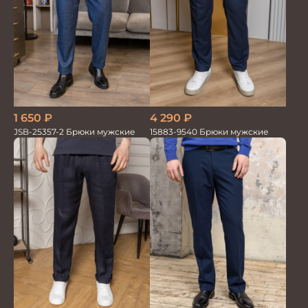
1 650
₽
4 290
₽
JSB-25357-2 Брюки мужские
15883-9540 Брюки мужские