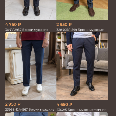
4 750
₽
2 950
₽
3041/12957 Брюки мужские
328405/1-599 Брюки мужские
2 950
₽
4 650
₽
23968-12А-567 Брюки мужские
2302/5 Брюки мужские т.синий