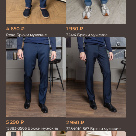
4 650
₽
1 950
₽
Реал Брюки мужские
324/4 Брюки мужские
5 290
₽
2 950
₽
15883-3506 Брюки мужские
328401/1-567 Брюки мужские