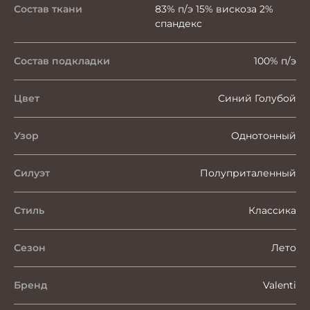
Состав ткани
83% п/э 15% вискоза 2%
спандекс
Состав подкладки
100% п/э
Цвет
Синий Голубой
Узор
Однотонный
Силуэт
Полуприталенный
Стиль
Классика
Сезон
Лето
Бренд
Valenti