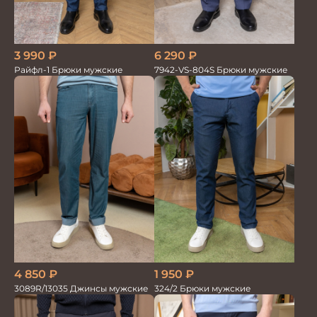
6 290
₽
3 990
₽
7942-VS-804S Брюки мужские
Райфл-1 Брюки мужские
1 950
₽
4 850
₽
324/2 Брюки мужские
3089R/13035 Джинсы мужские