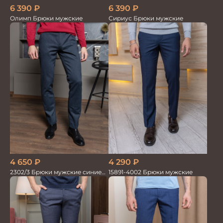
6 390
₽
6 390
₽
Олимп Брюки мужские
Сириус Брюки мужские
4 650
₽
4 290
₽
2302/3 Брюки мужские синие
15891-4002 Брюки мужские
диагональ