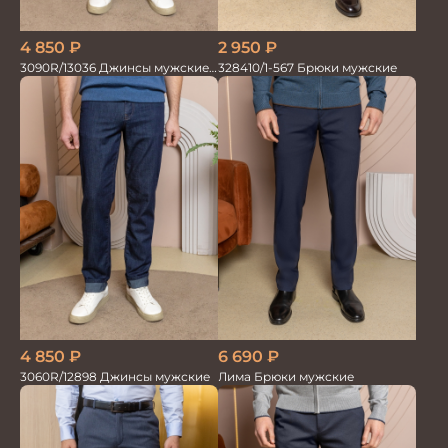
4 850
₽
2 950
₽
3090R/13036 Джинсы мужские
328410/1-567 Брюки мужские
т.синий
4 850
₽
6 690
₽
3060R/12898 Джинсы мужские
Лима Брюки мужские