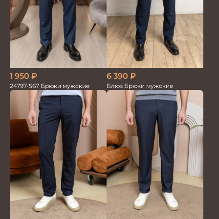
1 950
₽
6 390
₽
24797-567 Брюки мужские
Блюз Брюки мужские