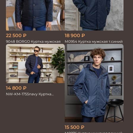
18 900
₽
22 500
₽
М0954 Куртка мужская т.синий
9048 BORGO Куртка мужская
14 800
₽
NW-KM-1755navy Куртка
мужская
15 500
₽