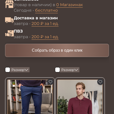
(товар в наличии) в
0 Магазинах
Сегодня -
бесплатно
Доставка в магазин
завтра -
200 ₽ за 1 ед.
ПВЗ
завтра -
200 ₽ за 1 ед.
Собрать образ в один клик
Размер
Размер