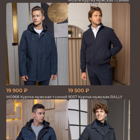
М0976 Куртка мужская т.синий
19 900
₽
19 500
₽
М0968 Куртка мужская т.синий
9057 Куртка мужская RALLY