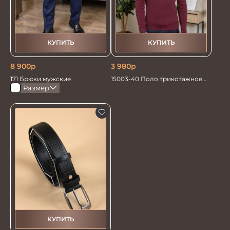
КУПИТЬ
КУПИТЬ
8 900
р
3 980
р
171 Брюки мужские
15003-40 Поло трикотажное
мужское красный
Размер
КУПИТЬ