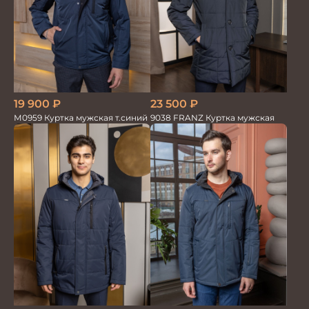
19 900
₽
23 500
₽
М0959 Куртка мужская т.синий
9038 FRANZ Куртка мужская