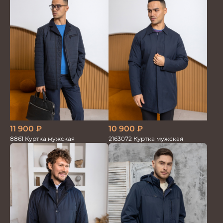
11 900
₽
10 900
₽
8861 Куртка мужская
2163072 Куртка мужская