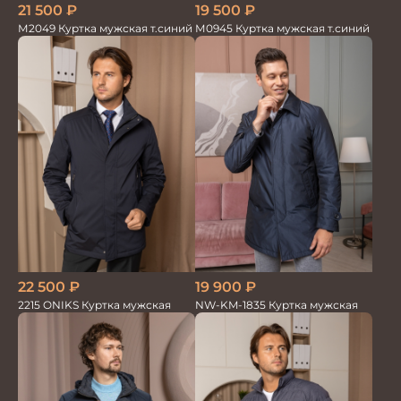
21 500
₽
19 500
₽
М2049 Куртка мужская т.синий
М0945 Куртка мужская т.синий
22 500
₽
19 900
₽
2215 ONIKS Куртка мужская
NW-KM-1835 Куртка мужская