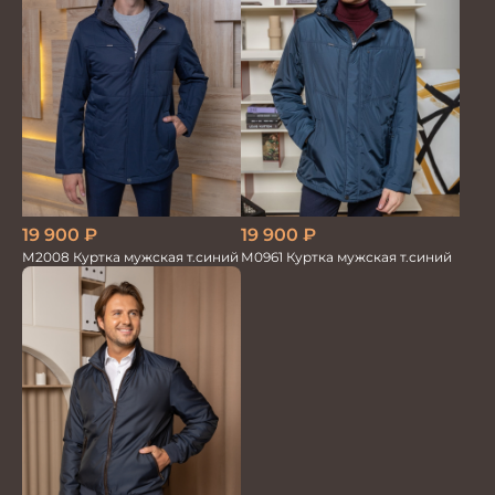
19 900
₽
19 900
₽
М2008 Куртка мужская т.синий
М0961 Куртка мужская т.синий