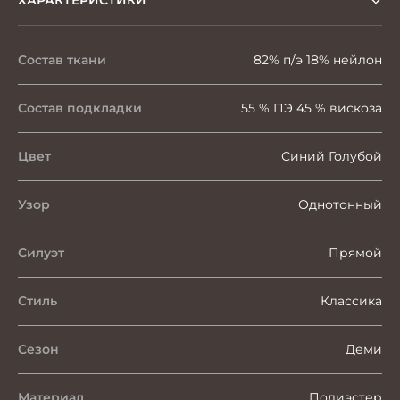
ХАРАКТЕРИСТИКИ
Состав ткани
82% п/э 18% нейлон
Состав подкладки
55 % ПЭ 45 % вискоза
Цвет
Синий Голубой
Узор
Однотонный
Силуэт
Прямой
Стиль
Классика
Сезон
Деми
Материал
Полиэстер