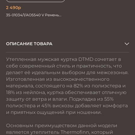
2 490
р
35-01034/1/АО5540 V Ремень
мужской 120см. черн перфор
ОПИСАНИЕ ТОВАРА
Утепленная мужская куртка DTMD сочетает в
себе современный стиль и практичность, что
делает её идеальным выбором для межсезонья.
Изготовленная из высококачественного
материала, состоящего на 82% из полиэстера и
18% из нейлона, куртка обеспечивает отличную
защиту от ветра и влаги. Подкладка из 55%
полиэстера и 45% вискозы добавляет комфорта
и приятных ощущений при ношении.
Основным преимуществом данной модели
является утеплитель Thermofinn, который