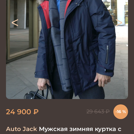
<
>
24 900
₽
29 643
₽
-16 %
Auto Jack
Мужская зимняя куртка с