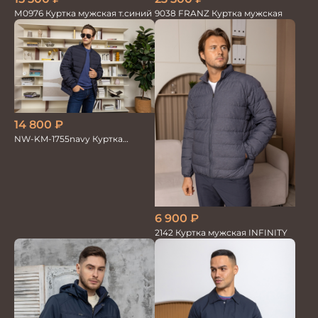
М0976 Куртка мужская т.синий
9038 FRANZ Куртка мужская
14 800
₽
NW-KM-1755navy Куртка
мужская
6 900
₽
2142 Куртка мужская INFINITY