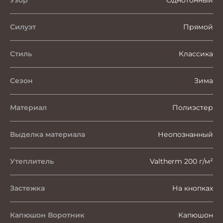
Узор
Однотонный
Силуэт
Прямой
Стиль
Классика
Сезон
Зима
Материал
Полиэстер
Выделка материала
Неопознанный
Утеплитель
Valtherm 200 г/м²
Застежка
На кнопках
Капюшон Воротник
Капюшон