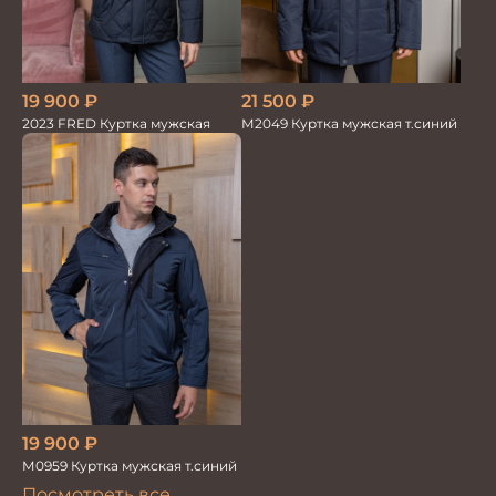
21 500
₽
19 900
₽
М2049 Куртка мужская т.синий
2023 FRED Куртка мужская
19 900
₽
М0959 Куртка мужская т.синий
Посмотреть все