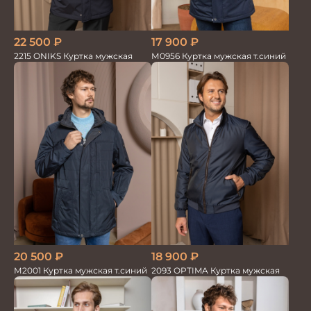
17 900
₽
22 500
₽
М0956 Куртка мужская т.синий
2215 ONIKS Куртка мужская
20 500
₽
18 900
₽
М2001 Куртка мужская т.синий
2093 OPTIMA Куртка мужская