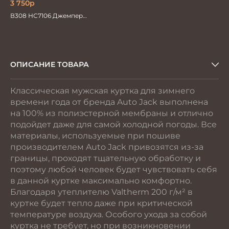
3 750
р
В308 НС7106 Джемпер
мужской
ОПИСАНИЕ ТОВАРА
Классическая мужская куртка для зимнего
времени года от бренда Auto Jack выполнена
на 100% из полиэстерной мембраны и отлично
подойдет даже для самой холодной погоды. Все
материалы, используемые при пошиве
производителем Auto Jack привозятся из-за
границы, проходят тщательную обработку и
поэтому любой человек будет чувствовать себя
в данной куртке максимально комфортно.
Благодаря утеплителю Valtherm 200 г/м² в
куртке будет тепло даже при критической
температуре воздуха. Особого ухода за собой
куртка не требует, но при возникновении