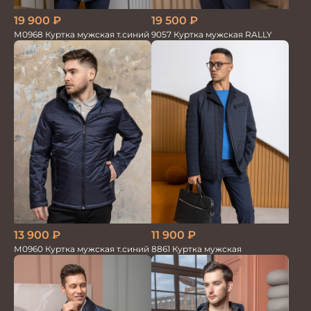
19 900
₽
19 500
₽
М0968 Куртка мужская т.синий
9057 Куртка мужская RALLY
13 900
₽
11 900
₽
М0960 Куртка мужская т.синий
8861 Куртка мужская