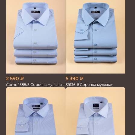
2 590
₽
5 390
₽
Como 1585/5 Сорочка мужская
S9136-6 Сорочка мужская
кор.рукав