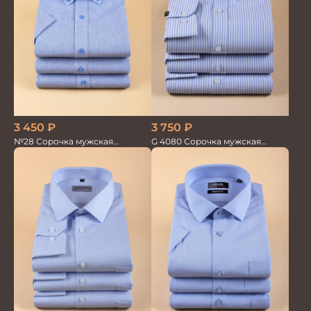
3 450
₽
3 750
₽
№28 Сорочка мужская
G 4080 Сорочка мужская
кор.рукав
голубой