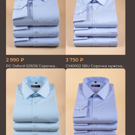
2 990
₽
3 750
₽
PC Oxford 029/26 Сорочка
CM0002 SBU Сорочка мужская
мужская Vogel
голубая