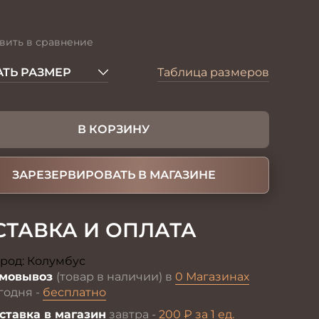
вить в сравнение
ТЬ РАЗМЕР
Таблица размеров
В КОРЗИНУ
ЗАРЕЗЕРВИРОВАТЬ В МАГАЗИНЕ
СТАВКА И ОПЛАТА
род:
Колумбус
Изменить
мовывоз
(товар в наличии) в
0 Магазинах
годня -
бесплатно
ставка в магазин
завтра -
200 ₽ за 1 ед.