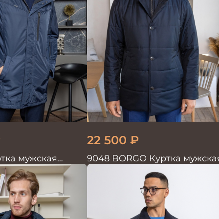
₽
22 500
₽
тка мужская
9048 BORGO Куртка мужска