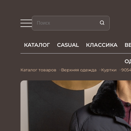
КАТАЛОГ
CASUAL
КЛАССИКА
В
О
Каталог товаров
Верхняя одежда
Куртки
9054