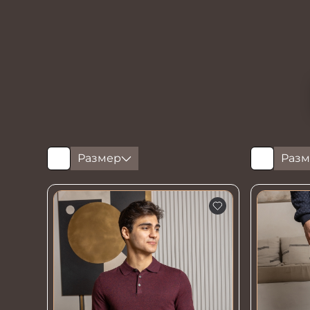
Размер
Разм