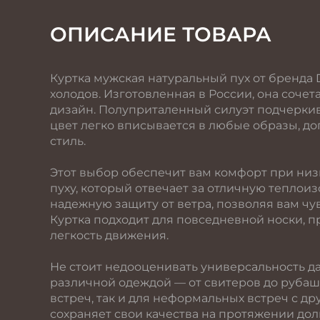
ОПИСАНИЕ ТОВАРА
Куртка мужская натуральный пух от бренда
холодов. Изготовленная в России, она сочет
дизайн. Полуприталенный силуэт подчеркив
цвет легко вписывается в любые образы, до
стиль.
Этот выбор обеспечит вам комфорт при низ
пуху, который отвечает за отличную теплои
надежную защиту от ветра, позволяя вам чу
Куртка подходит для повседневной носки, п
легкость движения.
Не стоит недооценивать универсальность д
различной одеждой — от свитеров до рубаше
встреч, так и для неформальных встреч с др
сохраняет свои качества на протяжении дол