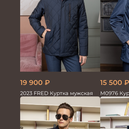
19 900
₽
15 500
2023 FRED Куртка мужская
М0976 Кур
т.синий