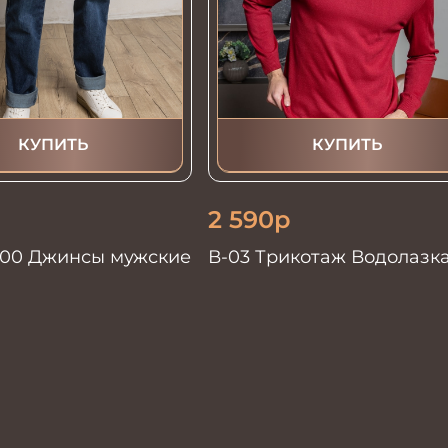
КУПИТЬ
КУПИТЬ
2 590
р
100 Джинсы мужские
В-03 Трикотаж Водолазк
бордо