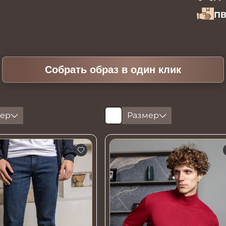
ПВ
Собрать образ в один клик
ер
Размер