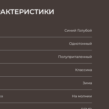
РАКТЕРИСТИКИ
Синий Голубой
Однотонный
Полуприталенный
Классика
Зима
ка
На молнии