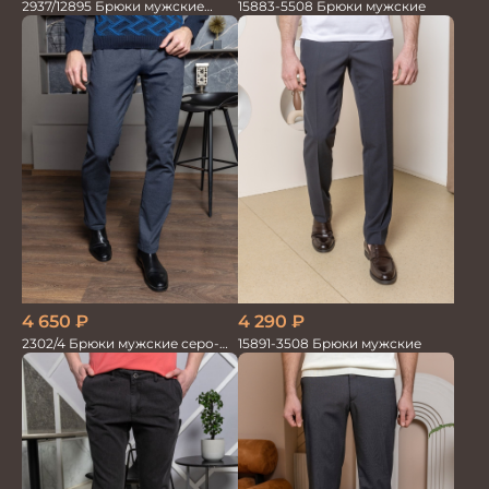
2937/12895 Брюки мужские
15883-5508 Брюки мужские
RUBY серые
4 290
₽
4 650
₽
15891-3508 Брюки мужские
2302/4 Брюки мужские серо-
синие