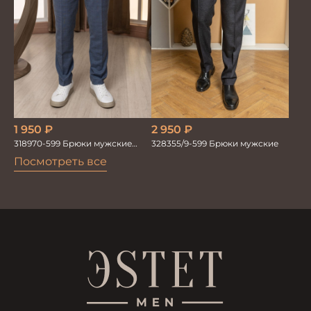
2 950
₽
1 950
₽
328355/9-599 Брюки мужские
318970-599 Брюки мужские
серо-голубые
Посмотреть все