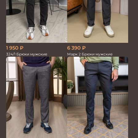
1 950
₽
6 390
₽
324/1 Брюки мужские
Марк 2 Брюки мужские