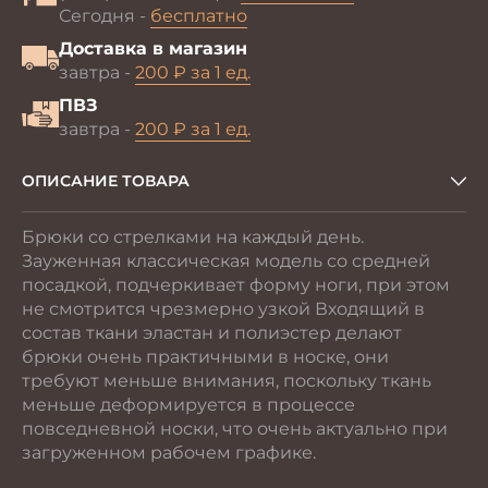
Сегодня -
бесплатно
Доставка в магазин
завтра -
200 ₽ за 1 ед.
ПВЗ
завтра -
200 ₽ за 1 ед.
ОПИСАНИЕ ТОВАРА
Брюки со стрелками на каждый день.
Зауженная классическая модель со средней
посадкой, подчеркивает форму ноги, при этом
не смотрится чрезмерно узкой Входящий в
состав ткани эластан и полиэстер делают
брюки очень практичными в носке, они
требуют меньше внимания, поскольку ткань
меньше деформируется в процессе
повседневной носки, что очень актуально при
загруженном рабочем графике.