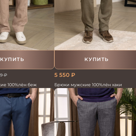
КУПИТЬ
КУПИТЬ
5 550
₽
29
₽
Брюки мужские 100%лён хаки
ие 100%лён беж