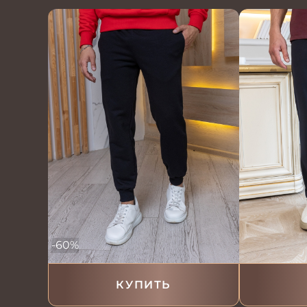
-60%
КУПИТЬ