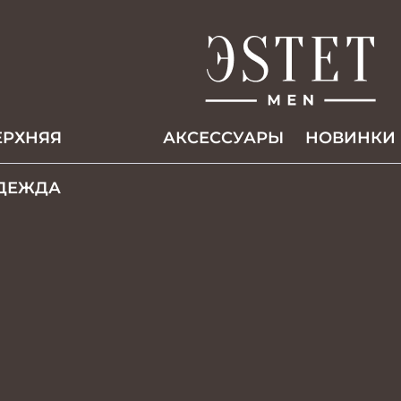
ЕРХНЯЯ
АКCЕССУАРЫ
НОВИНКИ
ДЕЖДА