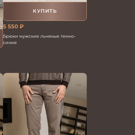
КУПИТЬ
5 550
₽
Брюки мужские льняные темно-
синие