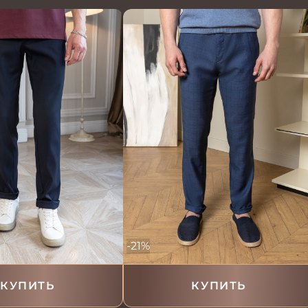
-21%
КУПИТЬ
КУПИТЬ