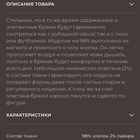
ОПИСАНИЕ ТОВАРА
Стильные, но в то же время сдержанные и
элегантные брюки будут гармонично
смотреться как с рубашкой casual, так и с поло
или футболкой. Изделие на 98% выполнено из
мягкого и приятного к телу хлопка. Он легко
пропускает воздух и позволяет коже дышать,
поэтому в брюках будет комфортно в течение
всего дня. Небольшое количество эластана (2%)
в составе ткани гарантирует, что модель не
потеряет формы даже после частых стирок и
регулярного ношения. К тому же за счет
эластана брюки хорошо тянутся и садятся по
фигуре.
ХАРАКТЕРИСТИКИ
Состав ткани
98% хлопок 2% лайкра