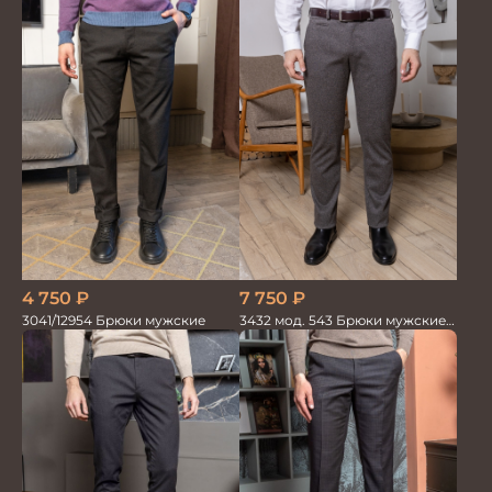
4 750
₽
7 750
₽
3041/12954 Брюки мужские
3432 мод. 543 Брюки мужские
коричневые