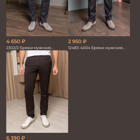
4 650
₽
2 950
₽
2302/2 Брюки мужские
12483-4004 Брюки мужские
коричневый
коричневые
6 390
₽