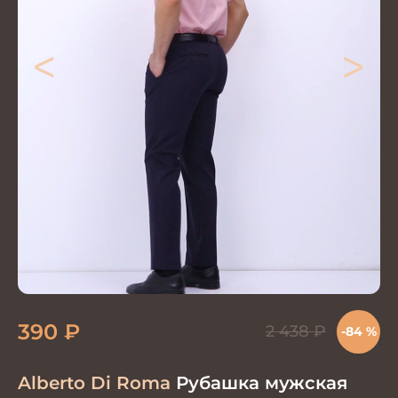
<
>
390
₽
2 438
₽
-84 %
Alberto Di Roma
Рубашка мужская