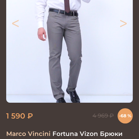
<
>
1 590
₽
4 969
₽
-68 %
Marco Vincini
Fortuna Vizon Брюки