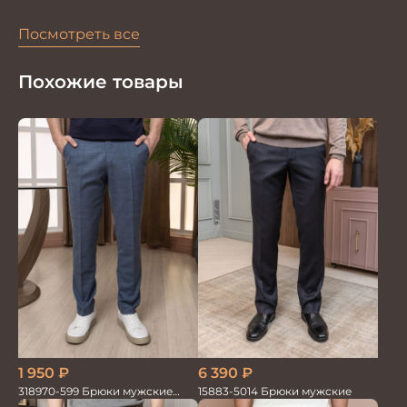
Посмотреть все
Похожие товары
1 950
₽
6 390
₽
318970-599 Брюки мужские
15883-5014 Брюки мужские
серо-голубые