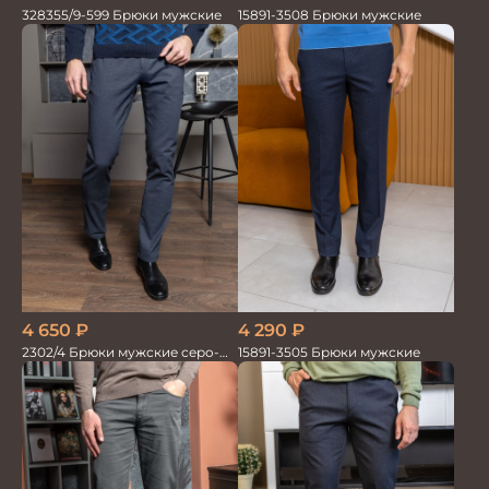
328355/9-599 Брюки мужские
15891-3508 Брюки мужские
4 650
₽
4 290
₽
2302/4 Брюки мужские серо-
15891-3505 Брюки мужские
синие