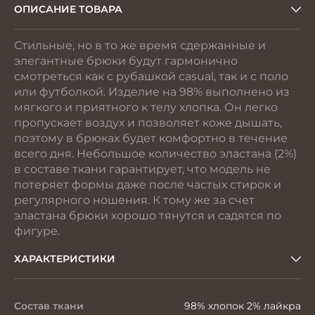
ОПИСАНИЕ ТОВАРА
Стильные, но в то же время сдержанные и
элегантные брюки будут гармонично
смотреться как с рубашкой casual, так и с поло
или футболкой. Изделие на 98% выполнено из
мягкого и приятного к телу хлопка. Он легко
пропускает воздух и позволяет коже дышать,
поэтому в брюках будет комфортно в течение
всего дня. Небольшое количество эластана (2%)
в составе ткани гарантирует, что модель не
потеряет формы даже после частых стирок и
регулярного ношения. К тому же за счет
эластана брюки хорошо тянутся и садятся по
фигуре.
ХАРАКТЕРИСТИКИ
Состав ткани
98% хлопок 2% лайкра