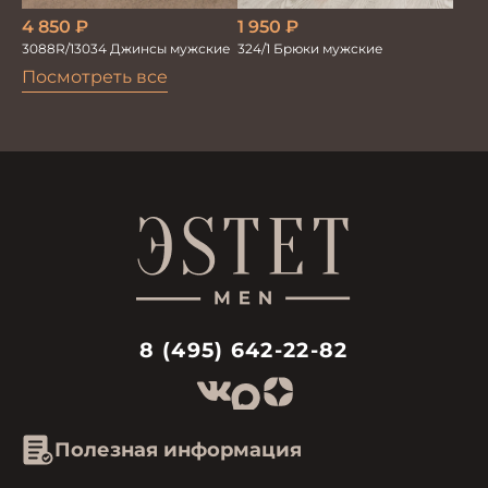
4 850
₽
1 950
₽
3088R/13034 Джинсы мужские
324/1 Брюки мужские
Посмотреть все
8 (495) 642-22-82
Полезная информация