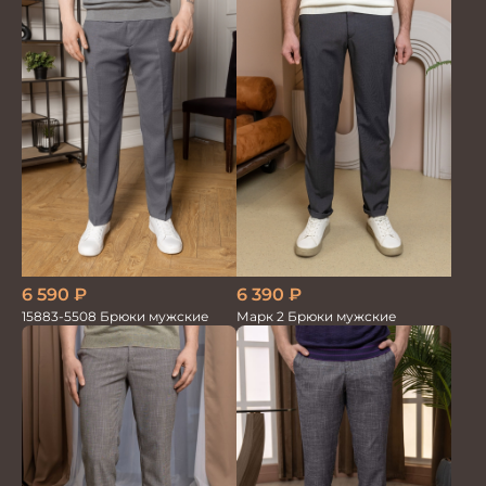
6 590
₽
6 390
₽
15883-5508 Брюки мужские
Марк 2 Брюки мужские