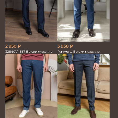
2 950
₽
3 950
₽
328401/1-567 Брюки мужские
Ричмонд Брюки мужские