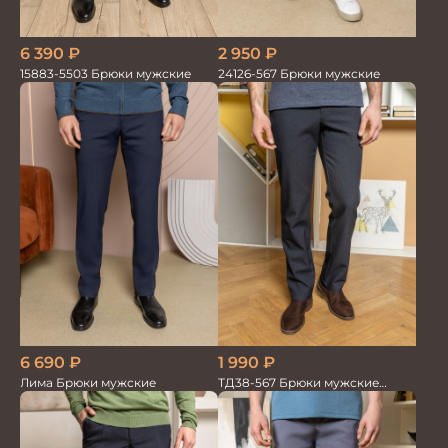
2 950
₽
6 390
₽
24126-567 Брюки мужские
15883-5503 Брюки мужские
6 690
₽
1 990
₽
Лима Брюки мужские
ТД38-567 Брюки мужские
трикотажные