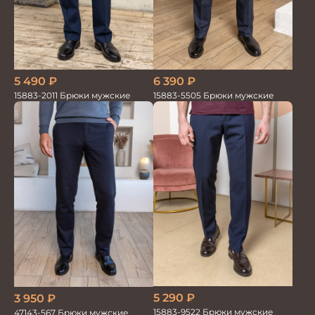
5 490
₽
6 390
₽
15883-2011 Брюки мужские
15883-5505 Брюки мужские
5 290
₽
3 950
₽
15883-9522 Брюки мужские
47143-567 Брюки мужские