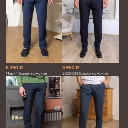
6 390
₽
3 950
₽
Марк 1 Брюки мужские
Е023-599 Брюки мужские