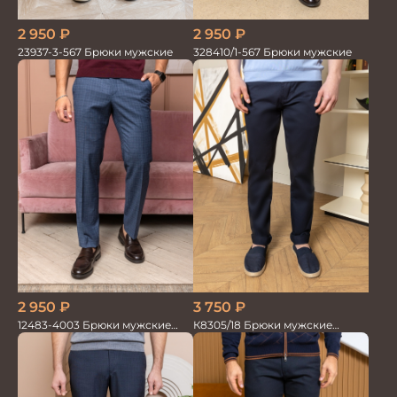
2 950
₽
2 950
₽
23937-3-567 Брюки мужские
328410/1-567 Брюки мужские
2 950
₽
3 750
₽
12483-4003 Брюки мужские
К8305/18 Брюки мужские
серо-голубые
т.синие