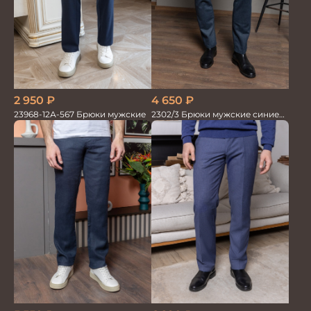
2 950
₽
4 650
₽
23968-12А-567 Брюки мужские
2302/3 Брюки мужские синие
диагональ