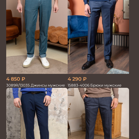
4 850
₽
4 290
₽
3089R/13035 Джинсы мужские
15883-4006 Брюки мужские