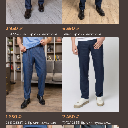
2 950
₽
6 390
₽
328155/6-567 Брюки мужские
Блюз Брюки мужские
1 650
₽
2 450
₽
JSB-25357-2 Брюки мужские
1742/12566 Брюки мужские
100%лён т.синие