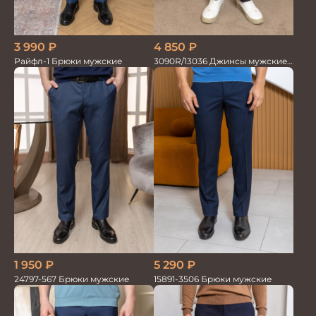
4 850
₽
3 990
₽
3090R/13036 Джинсы мужские
Райфл-1 Брюки мужские
т.синий
5 290
₽
1 950
₽
15891-3506 Брюки мужские
24797-567 Брюки мужские