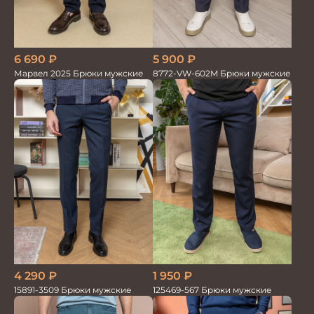
6 690
₽
5 900
₽
Марвел 2025 Брюки мужские
8772-VW-602M Брюки мужские
4 290
₽
1 950
₽
15891-3509 Брюки мужские
125469-567 Брюки мужские