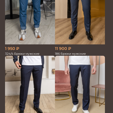
1 950
₽
11 900
₽
324/4 Брюки мужские
186 Брюки мужские