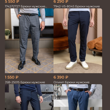
5 550
₽
6 290
₽
1742/12727 Брюки мужские
7942-VS-804S Брюки мужские
100%лён син
1 550
₽
6 390
₽
JSB-25015 Брюки мужские
Олимп Брюки мужские