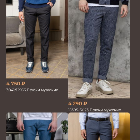
4 750
₽
3041/12955 Брюки мужские
4 290
₽
15395-3023 Брюки мужские