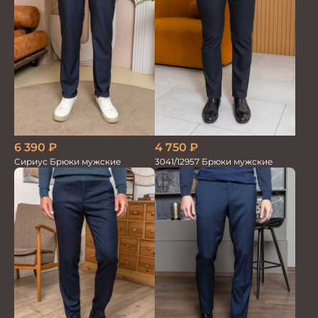
4 750
₽
6 390
₽
3041/12957 Брюки мужские
Сириус Брюки мужские