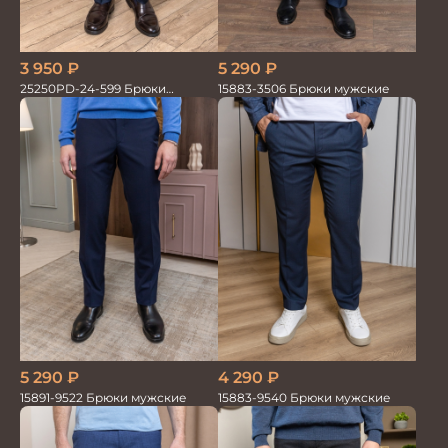
5 290
₽
3 950
₽
15883-3506 Брюки мужские
25250PD-24-599 Брюки
мужские
5 290
₽
4 290
₽
15891-9522 Брюки мужские
15883-9540 Брюки мужские