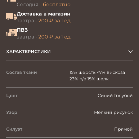
Сегодня -
бесплатно
Доставка в магазин
завтра -
200 ₽ за 1 ед.
ПВЗ
завтра -
200 ₽ за 1 ед.
ХАРАКТЕРИСТИКИ
Состав ткани
15% шерсть 47% вискоза
23% п/э 15% шелк
Цвет
Синий Голубой
Узор
Мелкий рисунок
Силуэт
Прямой