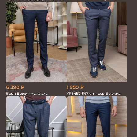
6 390
₽
1 950
₽
Берн Брюки мужские
YF5452-567 син-сер Брюки
мужские