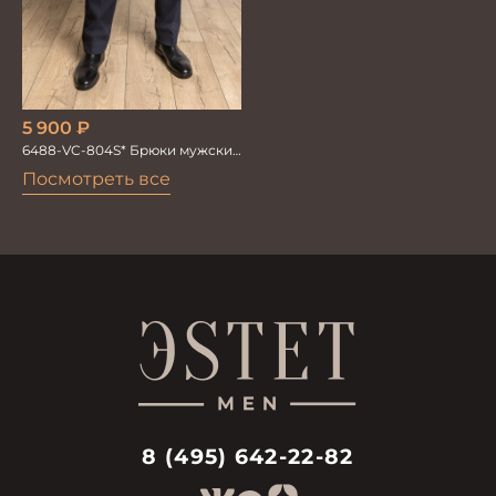
5 900
₽
6488-VC-804S* Брюки мужские
т.синие однотон.
Посмотреть все
8 (495) 642-22-82