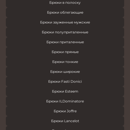
Брюки в полоску
Брюки облегающие
Брюки зауженные мужские
Брюки полуприталенные
Брюки приталенные
Брюки прямые
Брюки тонкие
Брюки широкие
Брюки Fasti Donici
Брюки Esteem
Брюки ILDominatore
Брюки Joffre
Брюки Lancelot