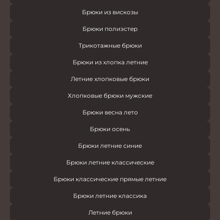
Брюки из вискозы
Брюки полиэстер
Трикотажные брюки
Брюки из хлопка летние
Летние хлопковые брюки
Хлопковые брюки мужские
Брюки весна лето
Брюки осень
Брюки летние синие
Брюки летние классические
Брюки классические прямые летние
Брюки летние классика
Летние брюки