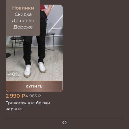
Новинки
Скидка
Дешевле
Дороже
-40%
КУПИТЬ
2 990
₽
4 983
₽
Трикотажные брюки
черные