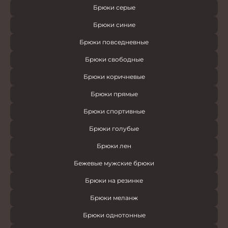
Брюки серые
Брюки синие
Брюки повседневные
Брюки свободные
Брюки коричневые
Брюки прямые
Брюки спортивные
Брюки голубые
Брюки лен
Бежевые мужские брюки
Брюки на резинке
Брюки меланж
Брюки однотонные