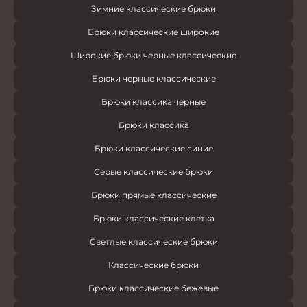
Зимние классические брюки
Брюки классические широкие
Широкие брюки черные классические
Брюки черные классические
Брюки классика черные
Брюки классика
Брюки классические синие
Серые классические брюки
Брюки прямые классические
Брюки классические клетка
Светлые классические брюки
Классические брюки
Брюки классические бежевые