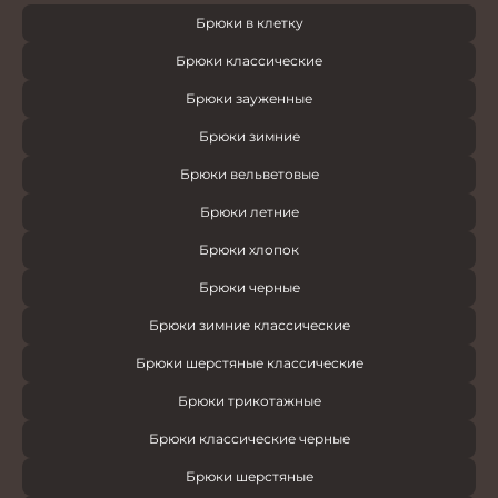
Брюки в клетку
Брюки классические
Брюки зауженные
Брюки зимние
Брюки вельветовые
Брюки летние
Брюки хлопок
Брюки черные
Брюки зимние классические
Брюки шерстяные классические
Брюки трикотажные
Брюки классические черные
Брюки шерстяные