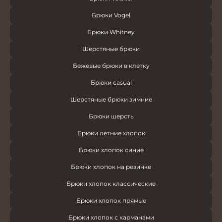
Брюки Vogel
Брюки Whitney
Шерстяные брюки
Бежевые брюки в клетку
Брюки casual
Шерстяные брюки зимние
Брюки шерсть
Брюки летние хлопок
Брюки хлопок синие
Брюки хлопок на резинке
Брюки хлопок классические
Брюки хлопок прямые
Брюки хлопок с карманами