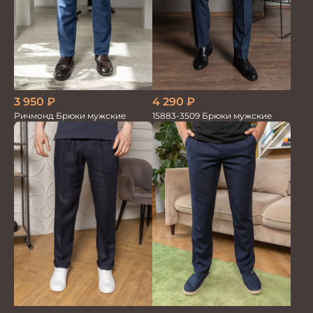
3 950
₽
4 290
₽
Ричмонд Брюки мужские
15883-3509 Брюки мужские