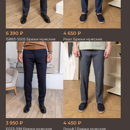
6 390
₽
4 650
₽
15883-5505 Брюки мужские
Реал Брюки мужские
3 950
₽
4 450
₽
Е023-599 Брюки мужские
Гольф 1 Брюки мужские