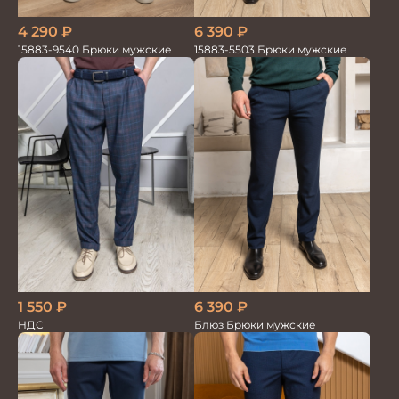
4 290
₽
6 390
₽
15883-9540 Брюки мужские
15883-5503 Брюки мужские
1 550
₽
6 390
₽
НДС
Блюз Брюки мужские