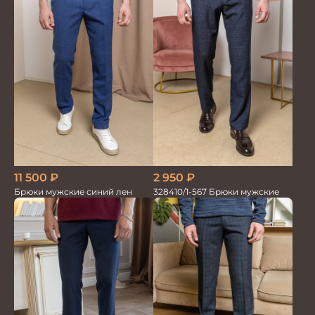
11 500
₽
2 950
₽
Брюки мужские синий лен
328410/1-567 Брюки мужские