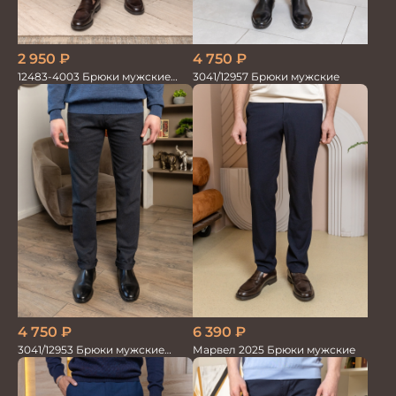
2 950
₽
4 750
₽
12483-4003 Брюки мужские
3041/12957 Брюки мужские
серо-голубые
6 390
₽
4 750
₽
Марвел 2025 Брюки мужские
3041/12953 Брюки мужские
парламент