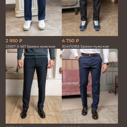
4 750
₽
2 950
₽
3041/12955 Брюки мужские
23937-3-567 Брюки мужские