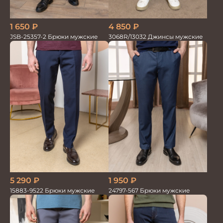
1 650
₽
4 850
₽
JSB-25357-2 Брюки мужские
3068R/13032 Джинсы мужские
5 290
₽
1 950
₽
15883-9522 Брюки мужские
24797-567 Брюки мужские