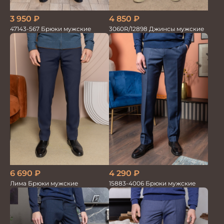
4 850
₽
3 950
₽
3060R/12898 Джинсы мужские
47143-567 Брюки мужские
6 690
₽
4 290
₽
Лима Брюки мужские
15883-4006 Брюки мужские