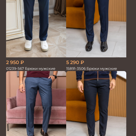
5 290
₽
2 950
₽
15891-3506 Брюки мужские
01239-567 Брюки мужские