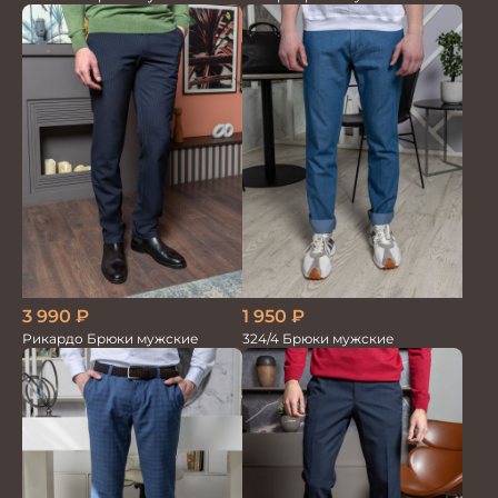
3 990
₽
1 950
₽
Рикардо Брюки мужские
324/4 Брюки мужские