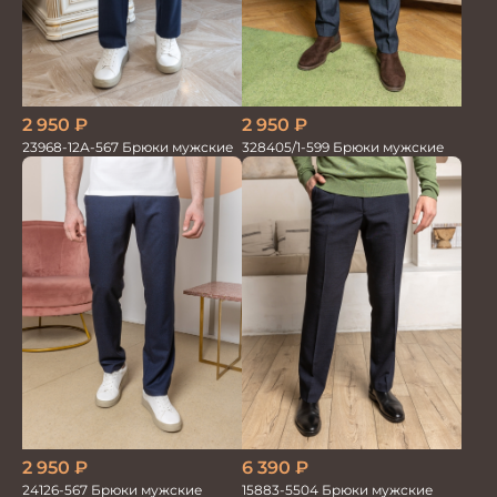
2 950
₽
2 950
₽
23968-12А-567 Брюки мужские
328405/1-599 Брюки мужские
2 950
₽
6 390
₽
24126-567 Брюки мужские
15883-5504 Брюки мужские