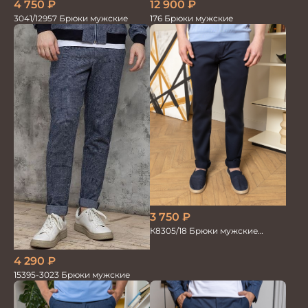
4 750
₽
12 900
₽
3041/12957 Брюки мужские
176 Брюки мужские
3 750
₽
К8305/18 Брюки мужские
т.синие
4 290
₽
15395-3023 Брюки мужские