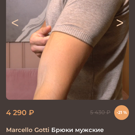
<
>
4 290
₽
5 430
₽
-21 %
Marcello Gotti
Брюки мужские