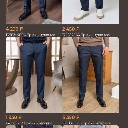
4 290
₽
2 450
₽
15883-4006 Брюки мужские
1742/12566 Брюки мужские
100%лён т.синие
6 390
₽
1 950
₽
15883-5505 Брюки мужские
24797-567 Брюки мужские