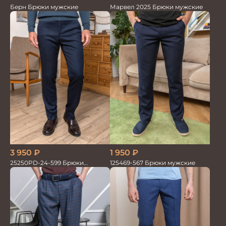
Марвел 2025 Брюки мужские
Берн Брюки мужские
1 950
₽
3 950
₽
125469-567 Брюки мужские
25250PD-24-599 Брюки
мужские