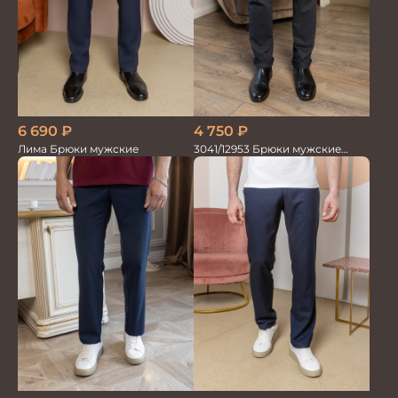
6 690
₽
4 750
₽
Лима Брюки мужские
3041/12953 Брюки мужские
парламент