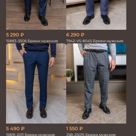
5 290
₽
6 290
₽
15883-3506 Брюки мужские
7942-VS-804S Брюки мужские
5 490
₽
1 550
₽
15891-2011 Брюки мужские
JSB-25015 Брюки мужские