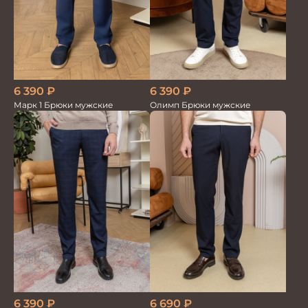
6 390
₽
6 390
₽
Марк 1 Брюки мужские
Олимп Брюки мужские
6 690
₽
6 390
₽