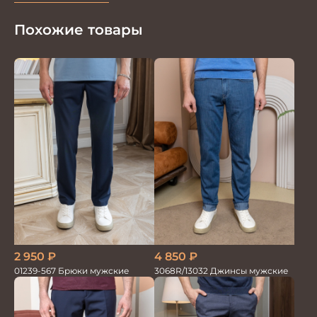
Похожие товары
2 950
₽
4 850
₽
01239-567 Брюки мужские
3068R/13032 Джинсы мужские