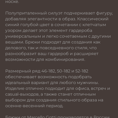
носке.
Полуприталенный силуэт подчеркивает фигуру,
добавляя элегантности в образ. Классический
синий голубой цвет в сочетании с клетчатым
узором делает этот элемент гардероба
универсальным и легко сочетаемым с другими
вещами. Брюки подходят для создания как
делового, так и повседневного стиля, что
разнообразит ваш гардероб и расширяет
возможности для комбинирования.
Размерный ряд 46-182, 50-182 и 52-182
обеспечивает возможность подобрать
идеальный вариант для любого мужчины.
Изделие отлично подходит для офиса, встреч и
casual-выходов, а также станет отличным
выбором для создания стильного образа на
осенне-весенний период.
Брюки от Marcello Gotti производятся в России