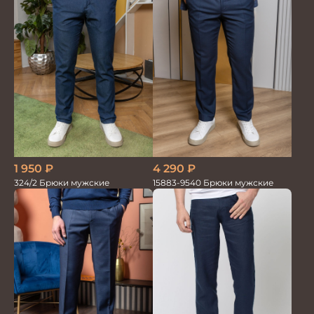
1 950
₽
4 290
₽
324/2 Брюки мужские
15883-9540 Брюки мужские