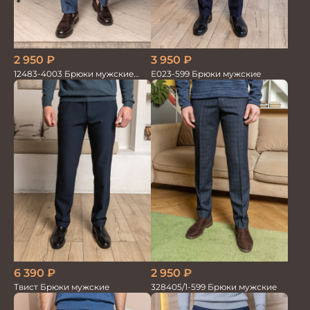
2 950
₽
3 950
₽
12483-4003 Брюки мужские
Е023-599 Брюки мужские
серо-голубые
6 390
₽
2 950
₽
Твист Брюки мужские
328405/1-599 Брюки мужские