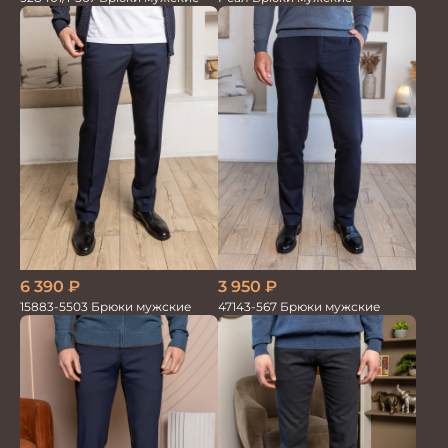
6 390
₽
3 950
₽
15883-5503 Брюки мужские
47143-567 Брюки мужские