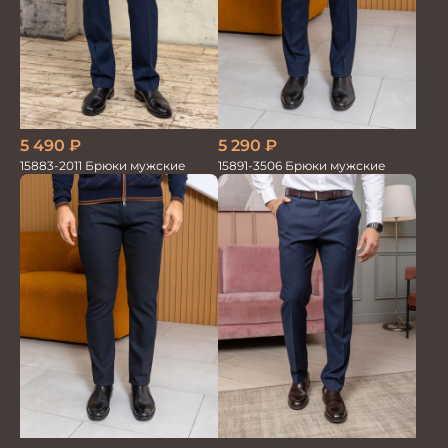
5 490
₽
5 290
₽
15883-2011 Брюки мужские
15891-3506 Брюки мужские