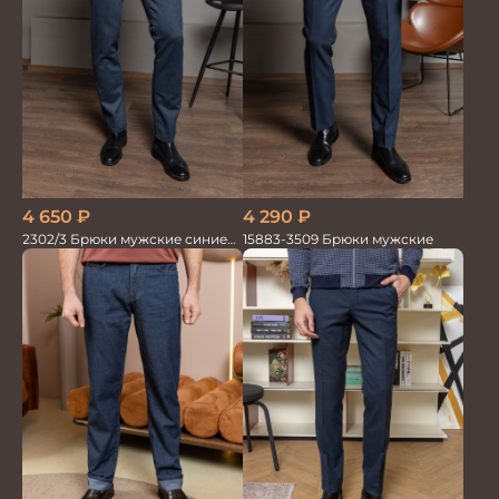
4 650
₽
4 290
₽
2302/3 Брюки мужские синие
15883-3509 Брюки мужские
диагональ