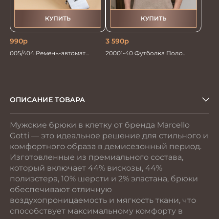
КУПИТЬ
КУПИТЬ
990
р
3 590
р
005/404 Ремень-автомат
20001-40 Футболка Поло
мужской синий
кофейный
ОПИСАНИЕ ТОВАРА
Мужские брюки в клетку от бренда Marcello
Gotti — это идеальное решение для стильного и
комфортного образа в демисезонный период.
Изготовленные из премиального состава,
который включает 44% вискозы, 44%
полиэстера, 10% шерсти и 2% эластана, брюки
обеспечивают отличную
воздухопроницаемость и мягкость ткани, что
способствует максимальному комфорту в