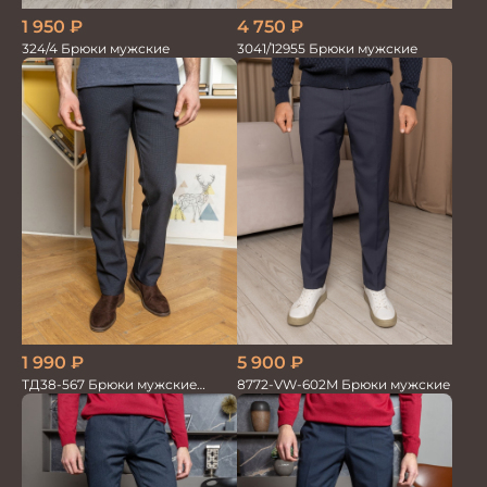
4 750
₽
1 950
₽
3041/12955 Брюки мужские
324/4 Брюки мужские
1 990
₽
5 900
₽
ТД38-567 Брюки мужские
8772-VW-602M Брюки мужские
трикотажные