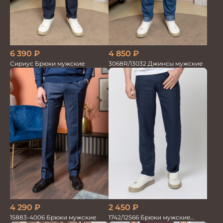
6 390
₽
4 850
₽
Сириус Брюки мужские
3068R/13032 Джинсы мужские
4 290
₽
2 450
₽
15883-4006 Брюки мужские
1742/12566 Брюки мужские