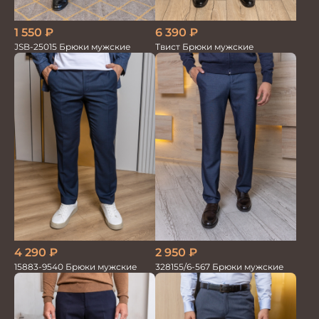
1 550
₽
6 390
₽
JSB-25015 Брюки мужские
Твист Брюки мужские
4 290
₽
2 950
₽
15883-9540 Брюки мужские
328155/6-567 Брюки мужские