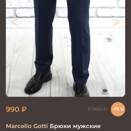
<
>
990
₽
3 960
₽
-75 %
Marcello Gotti
Брюки мужские