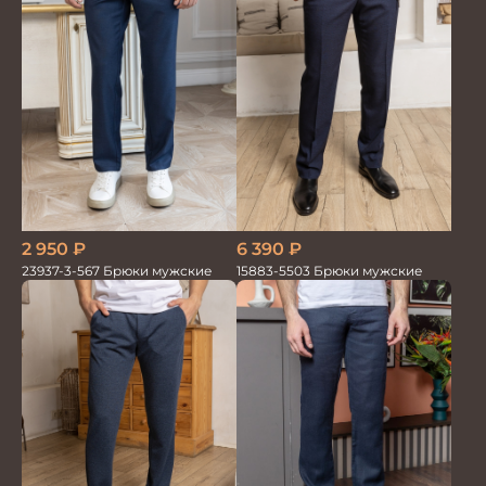
2 950
₽
6 390
₽
23937-3-567 Брюки мужские
15883-5503 Брюки мужские