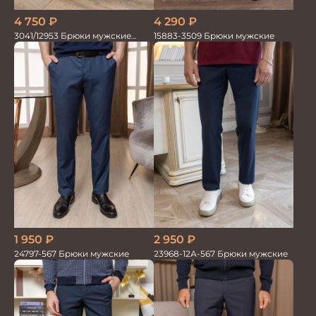
4 750
₽
4 290
₽
3041/12953 Брюки мужские
15883-3509 Брюки мужские
парламент
2 950
₽
1 950
₽
23968-12А-567 Брюки мужские
24797-567 Брюки мужские