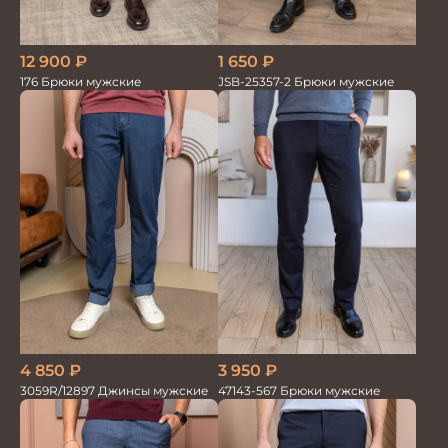
1 650
₽
12 900
₽
JSB-25357-2 Брюки мужские
176 Брюки мужские
4 850
₽
3 950
₽
3059R/12897 Джинсы мужские
47143-567 Брюки мужские