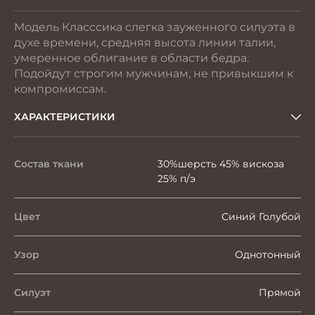
Модель Класссика слегка зауженного силуэта в
духе времени, средняя высота линии талии,
умеренное облигание в области бедра.
Подойдут строгим мужчинам, не привыкшим к
компромиссам.
ХАРАКТЕРИСТИКИ
Состав ткани
30%шерсть 45% вискоза
25% п/э
Цвет
Синий Голубой
Узор
Однотонный
Силуэт
Прямой