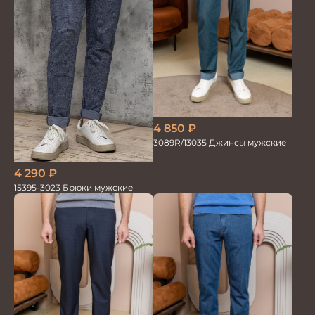
4 850
₽
3089R/13035 Джинсы мужские
4 290
₽
15395-3023 Брюки мужские