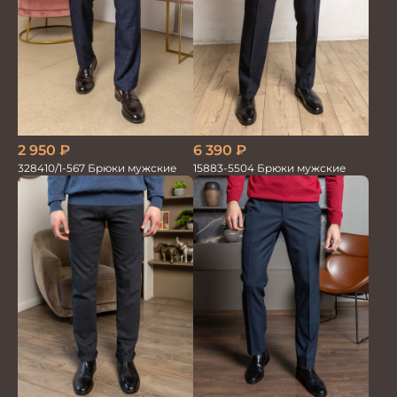
2 950
₽
6 390
₽
328410/1-567 Брюки мужские
15883-5504 Брюки мужские