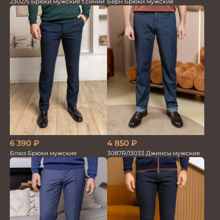
2302/5 Брюки мужские т.синий
Берн Брюки мужские
6 390
₽
4 850
₽
Блюз Брюки мужские
3087R/13033 Джинсы мужские