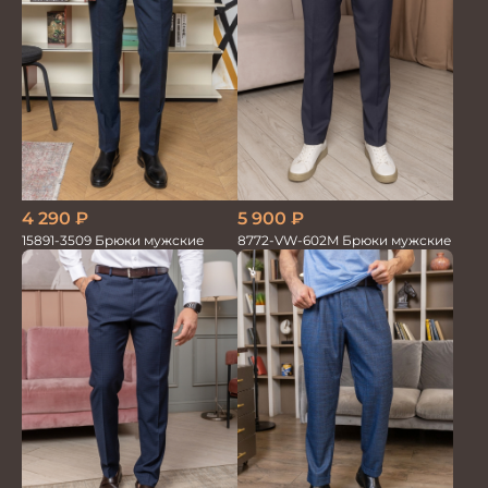
4 290
₽
5 900
₽
15891-3509 Брюки мужские
8772-VW-602M Брюки мужские