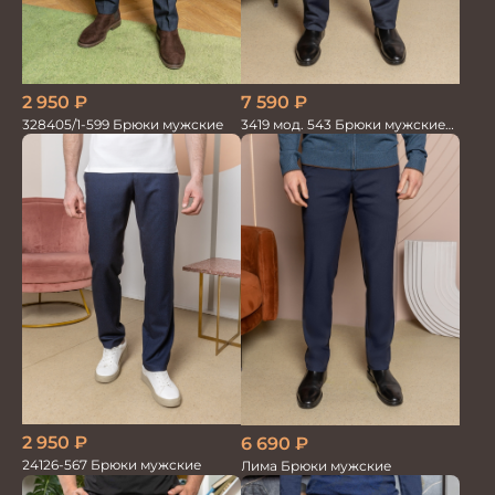
2 950
₽
7 590
₽
328405/1-599 Брюки мужские
3419 мод. 543 Брюки мужские
трикотажные
2 950
₽
6 690
₽
24126-567 Брюки мужские
Лима Брюки мужские