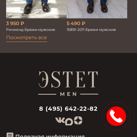
5 490
₽
3 950
₽
15891-2011 Брюки мужские
Ричмонд Брюки мужские
Посмотреть все
8 (495) 642-22-82
15%
Полезная информация