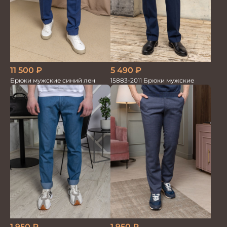
5 490
₽
11 500
₽
15883-2011 Брюки мужские
Брюки мужские синий лен
1 950
₽
1 950
₽