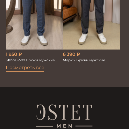
1 950
₽
6 390
₽
318970-599 Брюки мужские
Марк 2 Брюки мужские
серо-голубые
Посмотреть все