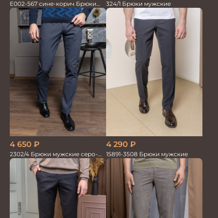
Е002-567 сине-корич Брюки
324/1 Брюки мужские
мужские
4 290
₽
4 650
₽
15891-3508 Брюки мужские
2302/4 Брюки мужские серо-
синие