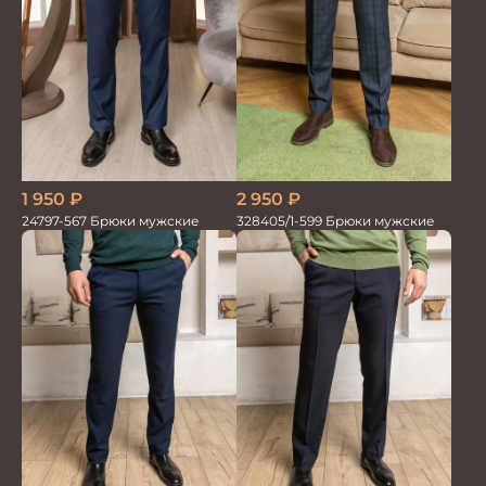
2 950
₽
1 950
₽
328405/1-599 Брюки мужские
24797-567 Брюки мужские