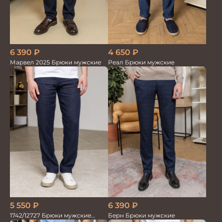
6 390
₽
4 650
₽
Марвел 2025 Брюки мужские
Реал Брюки мужские
5 550
₽
6 390
₽
1742/12727 Брюки мужские
Берн Брюки мужские