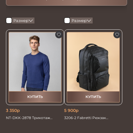
Размер
Размер
КУПИТЬ
КУПИТЬ
3 350
р
5 900
р
NT-DKK-2878 Трикотаж
3206-2 Fabretti Рюкзак
Джемпер
мужской