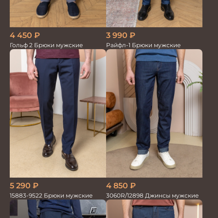
4 450
₽
3 990
₽
Гольф 2 Брюки мужские
Райфл-1 Брюки мужские
5 290
₽
4 850
₽
15883-9522 Брюки мужские
3060R/12898 Джинсы мужские