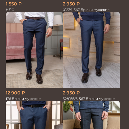
1 550
₽
2 950
₽
НДС
01239-567 Брюки мужские
12 900
₽
2 950
₽
176 Брюки мужские
328155/6-567 Брюки мужские