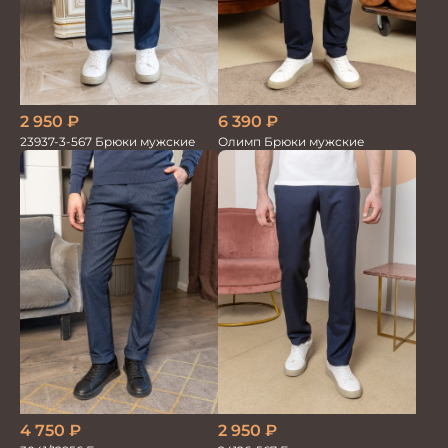
2 950
₽
6 390
₽
23937-3-567 Брюки мужские
Олимп Брюки мужские
2 950
₽
4 750
₽