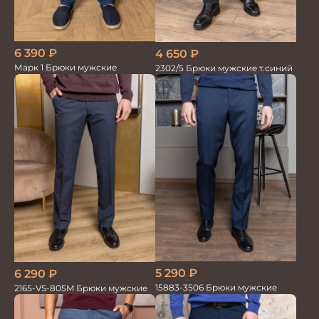
6 390
₽
4 650
₽
Марк 1 Брюки мужские
2302/5 Брюки мужские т.синий
5 290
₽
6 290
₽
15883-3506 Брюки мужские
2165-VS-805M Брюки мужские