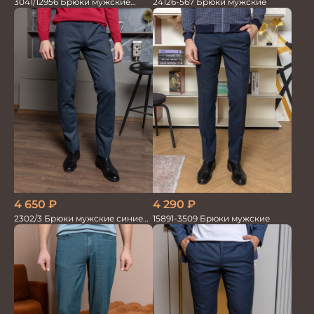
24126-567 Брюки мужские
3041/12956 Брюки мужские
океан
4 290
₽
4 650
₽
15891-3509 Брюки мужские
2302/3 Брюки мужские синие
диагональ