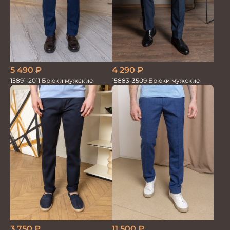
5 490
₽
4 290
₽
15891-2011 Брюки мужские
15883-3509 Брюки мужские
3 750
₽
11 500
₽