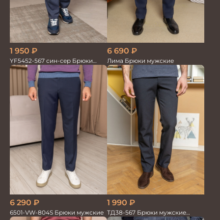
1 950
₽
6 690
₽
YF5452-567 син-сер Брюки
Лима Брюки мужские
мужские
6 290
₽
1 990
₽
6501-VW-804S Брюки мужские
ТД38-567 Брюки мужские