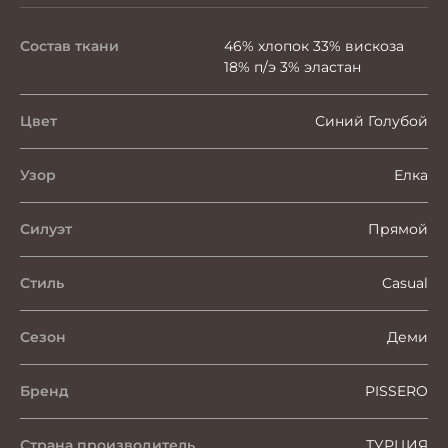
Состав ткани
46% хлопок 33% вискоза
18% п/э 3% эластан
Цвет
Синий Голубой
Узор
Елка
Силуэт
Прямой
Стиль
Casual
Сезон
Деми
Бренд
PISSERO
Страна производитель
ТУРЦИЯ