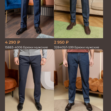
2 950
₽
4 290
₽
328405/1-599 Брюки мужские
15883-4006 Брюки мужские