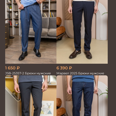
1 650
₽
6 390
₽
JSB-25357-2 Брюки мужские
Марвел 2025 Брюки мужские