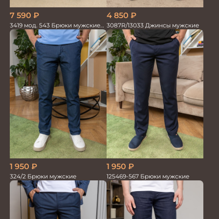
7 590
₽
4 850
₽
3419 мод. 543 Брюки мужские
3087R/13033 Джинсы мужские
трикотажные
1 950
₽
1 950
₽
324/2 Брюки мужские
125469-567 Брюки мужские