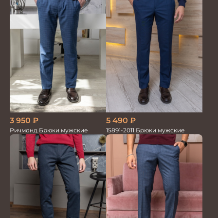
5 490
₽
3 950
₽
15891-2011 Брюки мужские
Ричмонд Брюки мужские