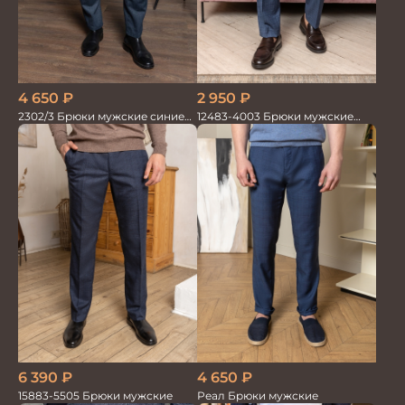
2 950
₽
4 650
₽
12483-4003 Брюки мужские
2302/3 Брюки мужские синие
серо-голубые
диагональ
6 390
₽
4 650
₽
15883-5505 Брюки мужские
Реал Брюки мужские