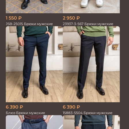
1 550
₽
2 950
₽
JSB-25015 Брюки мужские
23937-3-567 Брюки мужские
6 390
₽
6 390
₽
Блюз Брюки мужские
15883-5504 Брюки мужские