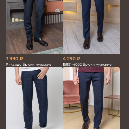
3 990
₽
4 290
₽
Рикардо Брюки мужские
15891-4002 Брюки мужские