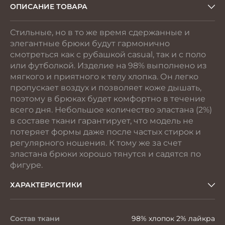
ОПИСАНИЕ ТОВАРА
Стильные, но в то же время сдержанные и
элегантные брюки будут гармонично
смотреться как с рубашкой casual, так и с поло
или футболкой. Изделие на 98% выполнено из
мягкого и приятного к телу хлопка. Он легко
пропускает воздух и позволяет коже дышать,
поэтому в брюках будет комфортно в течение
всего дня. Небольшое количество эластана (2%)
в составе ткани гарантирует, что модель не
потеряет формы даже после частых стирок и
регулярного ношения. К тому же за счет
эластана брюки хорошо тянутся и садятся по
фигуре.
ХАРАКТЕРИСТИКИ
Состав ткани
98% хлопок 2% лайкра