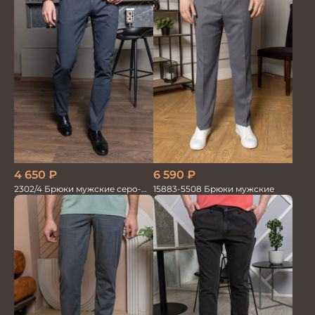
4 650
₽
6 590
₽
2302/4 Брюки мужские серо-
15883-5508 Брюки мужские
синие