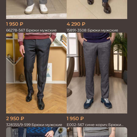
1 950
₽
4 290
₽
66278-567 Брюки мужские
15891-3508 Брюки мужские
2 950
₽
1 950
₽
328355/9-599 Брюки мужские
Е002-567 сине-корич Брюки
мужские