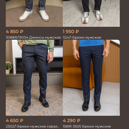
4 850
₽
1 950
₽
3088R/13034 Джинсы мужские
324/1 Брюки мужские
4 650
₽
4 290
₽
2302/1 Брюки мужские серая
15891-3505 Брюки мужские