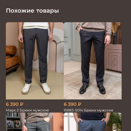
Похожие товары
6 390
₽
6 390
₽
Марк 2 Брюки мужские
15883-5014 Брюки мужские