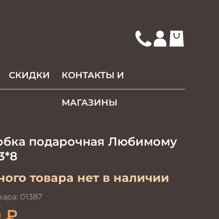
СКИДКИ
КОНТАКТЫ И
МАГАЗИНЫ
обка подарочная Любимому
3*8
ого товара нет в наличии
вара:
01387
0
₽