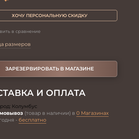
ХОЧУ ПЕРСОНАЛЬНУЮ СКИДКУ
вить в сравнение
ца размеров
ЗАРЕЗЕРВИРОВАТЬ В МАГАЗИНЕ
СТАВКА И ОПЛАТА
род:
Колумбус
Изменить
мовывоз
(товар в наличии) в
0 Магазинах
годня -
бесплатно