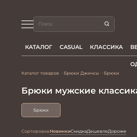
КАТАЛОГ
CASUAL
КЛАССИКА
В
О
Каталог товаров
Брюки Джинсы
Брюки
Брюки мужские классик
Брюки
Сортировка:
Новинки
Скидка
Дешевле
Дороже