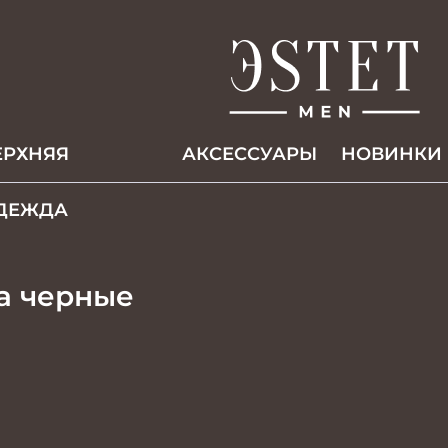
ЕРХНЯЯ
АКCЕССУАРЫ
НОВИНКИ
ДЕЖДА
а черные