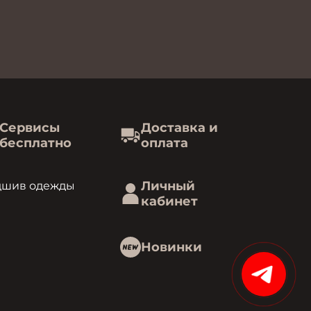
Сервисы
Доставка и
бесплатно
оплата
Личный
дшив одежды
кабинет
Новинки
15%