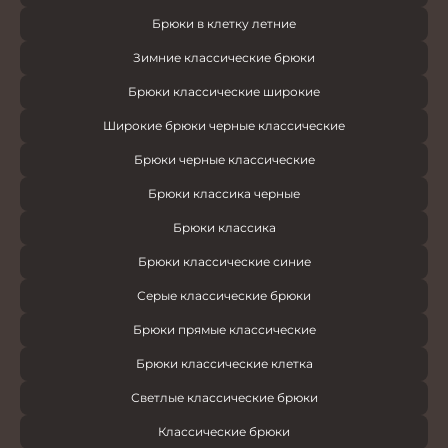
Брюки в клетку летние
Зимние классические брюки
Брюки классические широкие
Широкие брюки черные классические
Брюки черные классические
Брюки классика черные
Брюки классика
Брюки классические синие
Серые классические брюки
Брюки прямые классические
Брюки классические клетка
Светлые классические брюки
Классические брюки