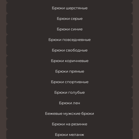
Брюки шерстяные
Брюки серые
Брюки синие
Брюки повседневные
Брюки свободные
Брюки коричневые
Брюки прямые
Брюки спортивные
Брюки голубые
Брюки лен
Бежевые мужские брюки
Брюки на резинке
Брюки меланж