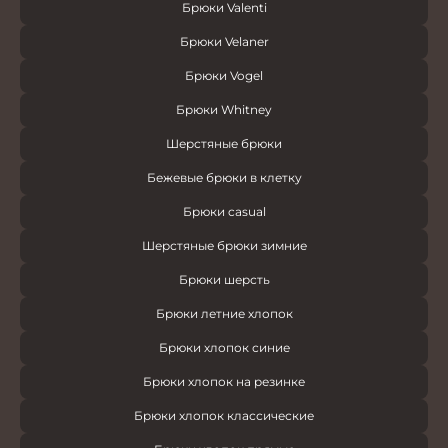
Брюки Valenti
Брюки Velaner
Брюки Vogel
Брюки Whitney
Шерстяные брюки
Бежевые брюки в клетку
Брюки casual
Шерстяные брюки зимние
Брюки шерсть
Брюки летние хлопок
Брюки хлопок синие
Брюки хлопок на резинке
Брюки хлопок классические