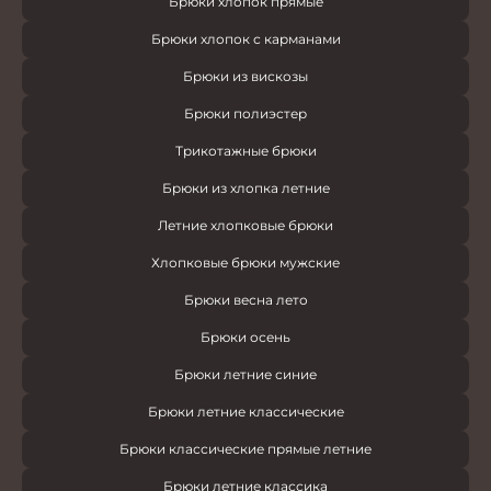
Брюки хлопок прямые
Брюки хлопок с карманами
Брюки из вискозы
Брюки полиэстер
Трикотажные брюки
Брюки из хлопка летние
Летние хлопковые брюки
Хлопковые брюки мужские
Брюки весна лето
Брюки осень
Брюки летние синие
Брюки летние классические
Брюки классические прямые летние
Брюки летние классика