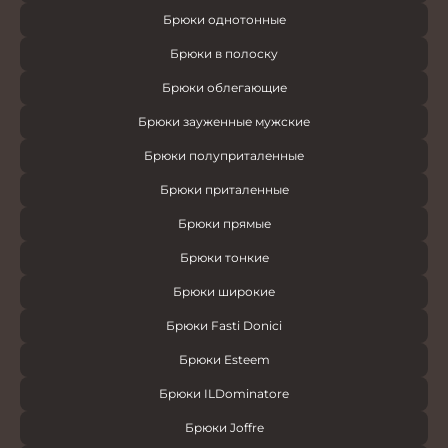
Брюки однотонные
Брюки в полоску
Брюки облегающие
Брюки зауженные мужские
Брюки полуприталенные
Брюки приталенные
Брюки прямые
Брюки тонкие
Брюки широкие
Брюки Fasti Donici
Брюки Esteem
Брюки ILDominatore
Брюки Joffre