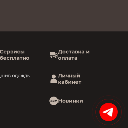
Сервисы
Доставка и
бесплатно
оплата
Личный
дшив одежды
кабинет
Новинки
15%