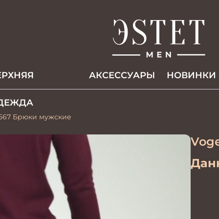
ЕРХНЯЯ
АКCЕССУАРЫ
НОВИНКИ
ДЕЖДА
-567 Брюки мужские
Voge
Данн