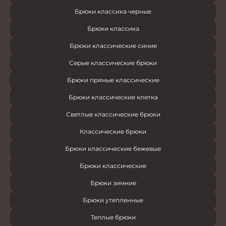
Брюки классика черные
Брюки классика
Брюки классические синие
Серые классические брюки
Брюки прямые классические
Брюки классические клетка
Светлые классические брюки
Классические брюки
Брюки классические бежевые
Брюки классические
Брюки зимние
Брюки утепленные
Теплые брюки