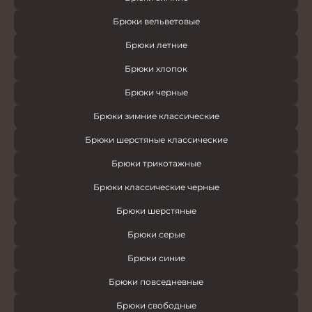
Брюки вельветовые
Брюки летние
Брюки хлопок
Брюки черные
Брюки зимние классические
Брюки шерстяные классические
Брюки трикотажные
Брюки классические черные
Брюки шерстяные
Брюки серые
Брюки синие
Брюки повседневные
Брюки свободные