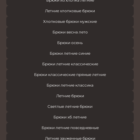
Брюки из хлопка летние
Летние хлопковые брюки
Хлопковые брюки мужские
Брюки весна лето
Брюки осень
Брюки летние синие
Брюки летние классические
Брюки классические прямые летние
Брюки летние классика
Летние брюки
Светлые летние брюки
Брюки хб летние
Брюки летние повседневные
Летние зауженные брюки