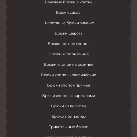
Бежевые брюки в клетку
Брюки casual
Шерстяные брюки зимние
Брюки шерсть
Брюки летние хлопок
Брюки хлопок синие
Брюки хлопок на резинке
Брюки хлопок классические
Брюки хлопок прямые
Брюки хлопок с карманами
Брюки из вискозы
Брюки полиэстер
Трикотажные брюки