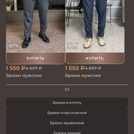
-67%
-67%
КУПИТЬ
КУПИТЬ
1 550
₽
1 550
₽
4 697
₽
4 697
₽
Брюки мужские
Брюки мужские
Брюки в клетку
Брюки классические
Брюки зауженные
Брюки зимние