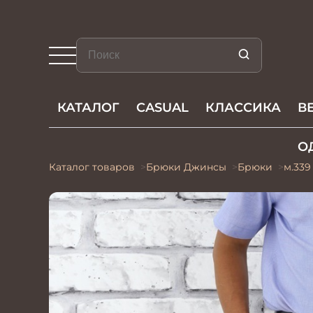
КАТАЛОГ
CASUAL
КЛАССИКА
В
О
Каталог товаров
Брюки Джинсы
Брюки
м.339