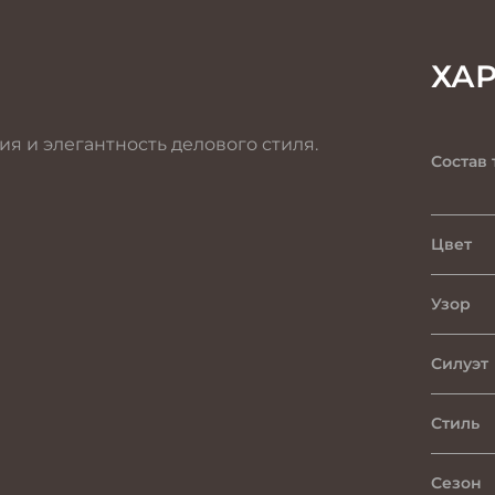
ХА
я и элегантность делового стиля.
Состав 
Цвет
Узор
Силуэт
Стиль
Сезон