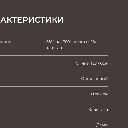
РАКТЕРИСТИКИ
ткани
68% п/э 30% вискоза 2%
эластан
Синий Голубой
Однотонный
Прямой
Классика
Деми