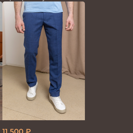
11 500
₽