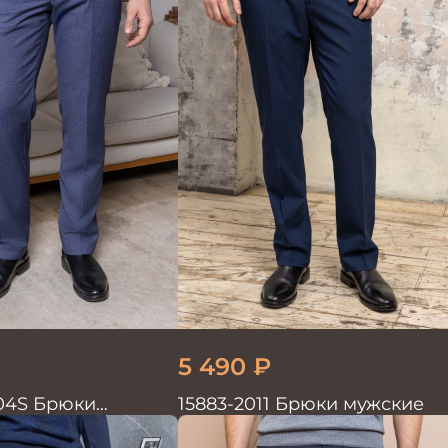
5 490
₽
04S Брюки
15883-2011 Брюки мужские