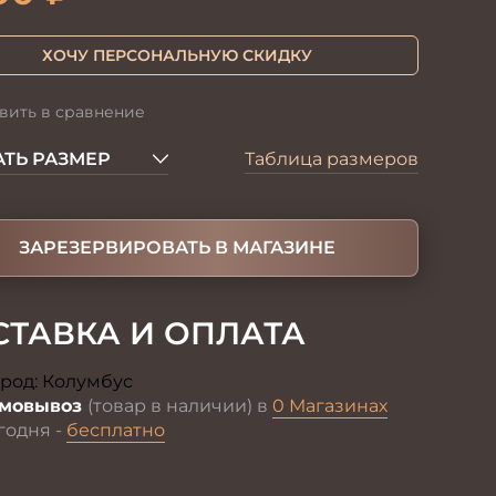
ХОЧУ ПЕРСОНАЛЬНУЮ СКИДКУ
вить в сравнение
ТЬ РАЗМЕР
Таблица размеров
ЗАРЕЗЕРВИРОВАТЬ В МАГАЗИНЕ
СТАВКА И ОПЛАТА
род:
Колумбус
Изменить
мовывоз
(товар в наличии) в
0 Магазинах
годня -
бесплатно