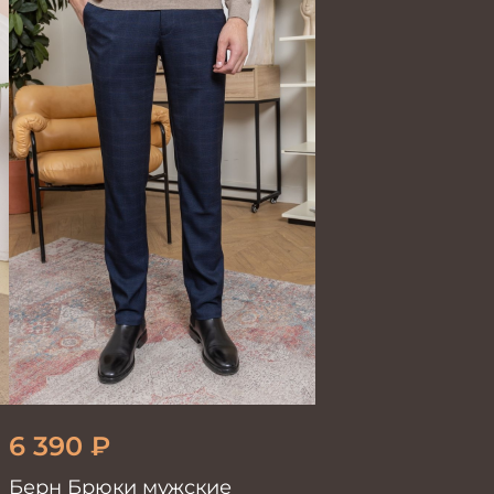
6 390
₽
Берн Брюки мужские