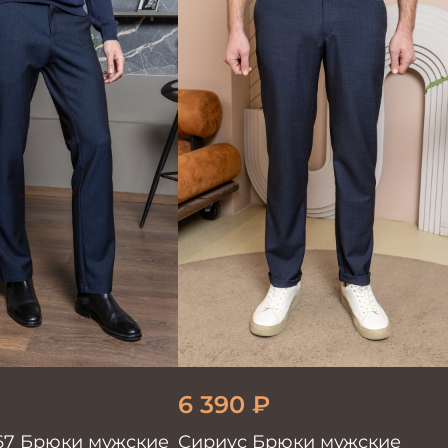
6 390
₽
567 Брюки мужские
Сириус Брюки мужские