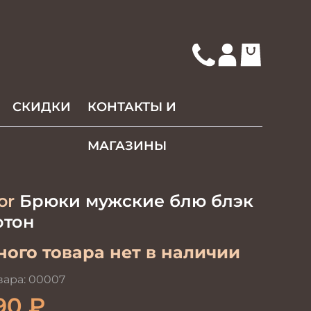
СКИДКИ
КОНТАКТЫ И
МАГАЗИНЫ
or
Брюки мужские блю блэк
отон
ого товара нет в наличии
вара:
00007
90
₽