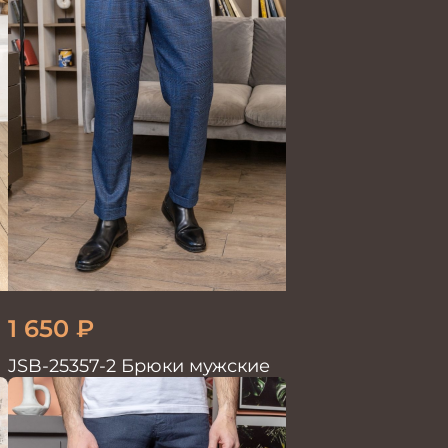
1 650
₽
JSB-25357-2 Брюки мужские