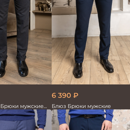
6 390
₽
3 Брюки мужские
Блюз Брюки мужские
т