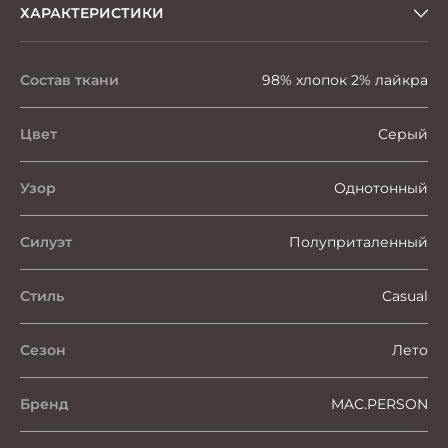
ХАРАКТЕРИСТИКИ
Состав ткани
98% хлопок 2% лайкра
Цвет
Серый
Узор
Однотонный
Силуэт
Полуприталенный
Стиль
Casual
Сезон
Лето
Бренд
MAC.PERSON