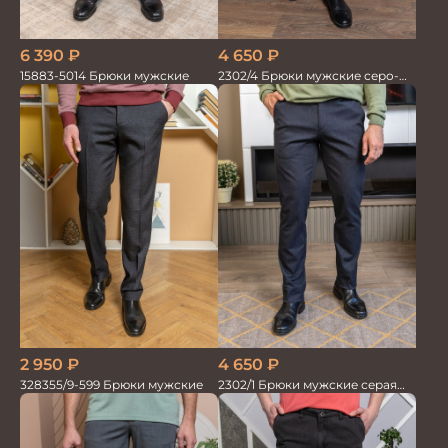
6 390
₽
4 650
₽
15883-5014 Брюки мужские
2302/4 Брюки мужские серо-
синие
2 950
₽
4 650
₽
328355/9-599 Брюки мужские
2302/1 Брюки мужские серая
елка