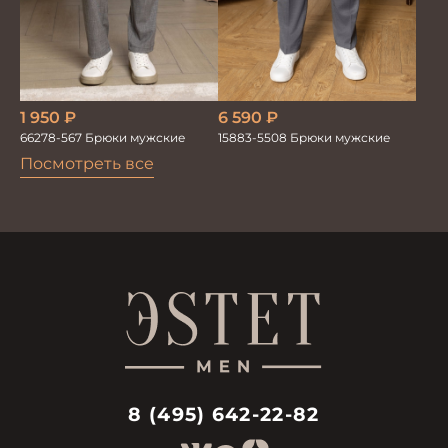
1 950
₽
6 590
₽
66278-567 Брюки мужские
15883-5508 Брюки мужские
Посмотреть все
8 (495) 642-22-82