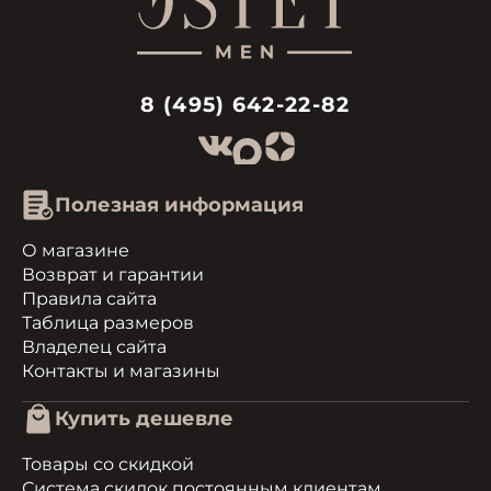
8 (495) 642-22-82
Полезная информация
О магазине
Возврат и гарантии
Правила сайта
Таблица размеров
Владелец сайта
Контакты и магазины
Купить дешевле
Товары со скидкой
Система скидок постоянным клиентам