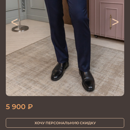
<
>
5 900
₽
ХОЧУ ПЕРСОНАЛЬНУЮ СКИДКУ