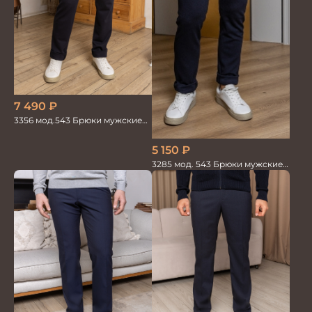
7 490
₽
3356 мод.543 Брюки мужские
трикотаж
5 150
₽
3285 мод. 543 Брюки мужские
трикотажные т.синие