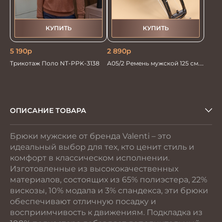
КУПИТЬ
КУПИТЬ
5 190
р
2 890
р
Трикотаж Поло NT-PPK-3138
А05/2 Ремень мужской 125 см.
автомат
ОПИСАНИЕ ТОВАРА
Брюки мужские от бренда Valenti – это
идеальный выбор для тех, кто ценит стиль и
комфорт в классическом исполнении.
Изготовленные из высококачественных
материалов, состоящих из 65% полиэстера, 22%
вискозы, 10% модала и 3% спандекса, эти брюки
обеспечивают отличную посадку и
восприимчивость к движениям. Подкладка из